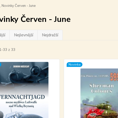
 Novinky Červen - June
vinky Červen - June
jší
Nejlevnější
Nejdražší
1-33 z 33
Novinka