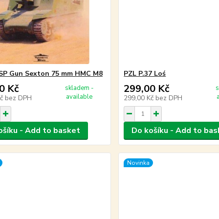
 SP Gun Sexton 75 mm HMC M8
PZL P.37 Loś
0 Kč
299,00 Kč
skladem -
s
available
Kč
bez DPH
299,00 Kč
bez DPH
ošíku - Add to basket
Do košíku - Add to bas
Novinka