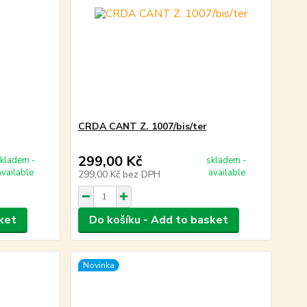
CRDA CANT Z. 1007/bis/ter
299,00 Kč
kladem -
skladem -
available
available
299,00 Kč
bez DPH
ket
Do košíku - Add to basket
Novinka