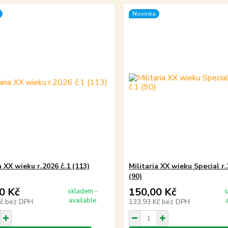
Novinka
a XX wieku r.2026 č.1 (113)
Militaria XX wieku Special r.
(90)
0 Kč
150,00 Kč
skladem -
s
available
Kč
bez DPH
133,93 Kč
bez DPH