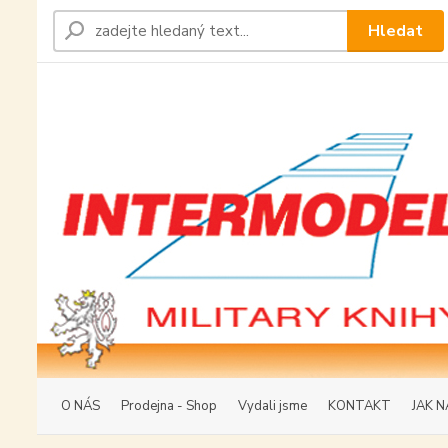
Hledat
O NÁS
Prodejna - Shop
Vydali jsme
KONTAKT
JAK N