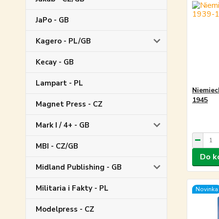
JaPo - GB
Kagero - PL/GB
Kecay - GB
Lampart - PL
Niemiec
1945
Magnet Press - CZ
Mark I / 4+ - GB
MBI - CZ/GB
Do k
Midland Publishing - GB
Militaria i Fakty - PL
Novinka
Modelpress - CZ