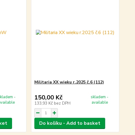
Militaria XX wieku r.2025 č.6 (112)
150,00 Kč
kladem -
skladem -
available
available
133,93 Kč
bez DPH
ket
Do košíku - Add to basket