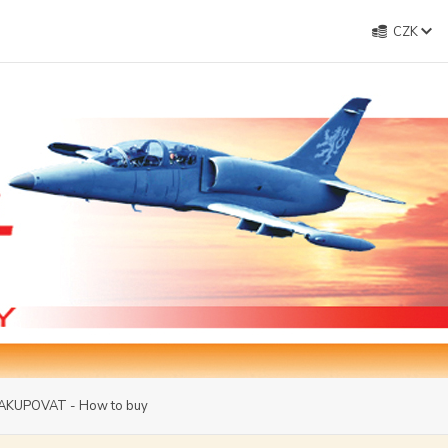
CZK
AKUPOVAT - How to buy