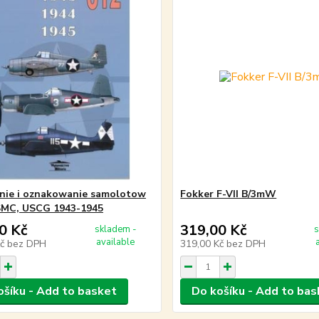
nie i oznakowanie samolotow
Fokker F-VII B/3mW
SMC, USCG 1943-1945
0 Kč
319,00 Kč
skladem -
s
available
Kč
bez DPH
319,00 Kč
bez DPH
ošíku - Add to basket
Do košíku - Add to bas