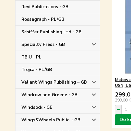
Revi Publications - GB
Rossagraph - PL/GB
Schiffer Publishing Ltd - GB
Specialty Press - GB
TBiU - PL
Trojca - PL/GB
Malowa
Valiant Wings Publishing – GB
USN, U
299,0
Windrow and Greene - GB
299,00 
Windsock - GB
Do k
Wings&Wheels Public. - GB