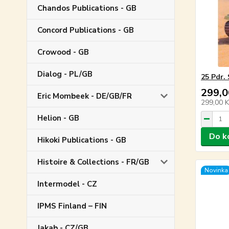
Chandos Publications - GB
Concord Publications - GB
Crowood - GB
Dialog - PL/GB
25 Pdr.
299,0
Eric Mombeek - DE/GB/FR
299,00 
Helion - GB
Do k
Hikoki Publications - GB
Histoire & Collections - FR/GB
Novinka
Intermodel - CZ
IPMS Finland – FIN
Jakab - CZ/GB