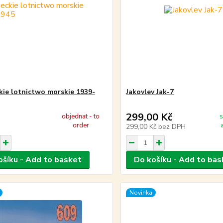
kie lotnictwo morskie 1939-
Jakovlev Jak-7
299,00 Kč
objednat - to
s
order
299,00 Kč
bez DPH
ošíku - Add to basket
Do košíku - Add to bas
Novinka