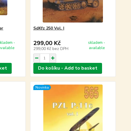
er
SdKfz 250 Vol. I
299,00 Kč
kladem -
skladem -
available
available
299,00 Kč
bez DPH
ket
Do košíku - Add to basket
Novinka