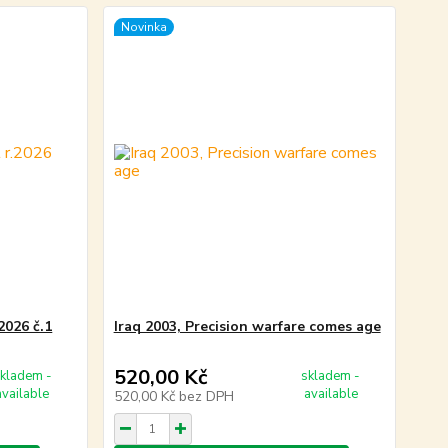
Novinka
2026 č.1
Iraq 2003, Precision warfare comes age
520,00 Kč
kladem -
skladem -
available
available
520,00 Kč
bez DPH