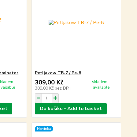
Dominator
Petljakow TB-7 / Pe-8
309,00 Kč
kladem -
skladem -
available
available
309,00 Kč
bez DPH
ket
Do košíku - Add to basket
Novinka