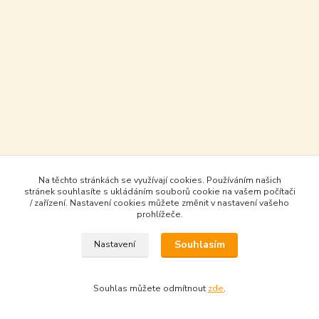
Na těchto stránkách se využívají cookies. Používáním našich
stránek souhlasíte s ukládáním souborů cookie na vašem počítači
/ zařízení. Nastavení cookies můžete změnit v nastavení vašeho
prohlížeče.
Souhlasím
Nastavení
Souhlas můžete odmítnout
zde
.