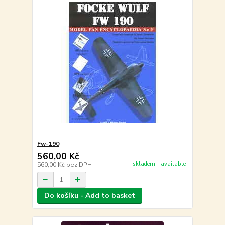
Fw-190
560,00 Kč
skladem - available
560,00 Kč
bez DPH
Do košíku - Add to basket