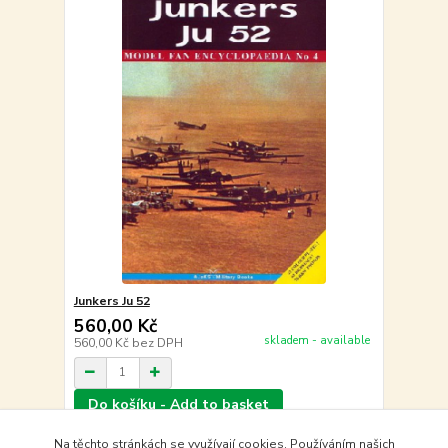
Junkers Ju 52
560,00 Kč
skladem - available
560,00 Kč
bez DPH
Do košíku - Add to basket
Na těchto stránkách se využívají cookies. Používáním našich