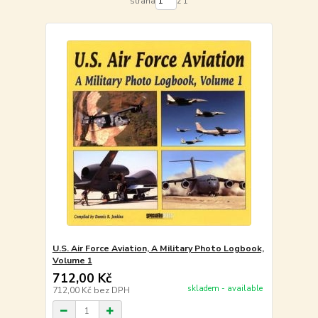
strana
z 1
U.S. Air Force Aviation, A Military Photo Logbook,
Volume 1
712,00 Kč
skladem - available
712,00 Kč
bez DPH