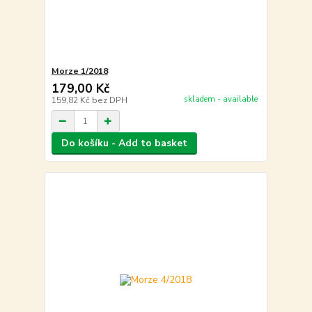
Morze 1/2018
179,00 Kč
skladem - available
159,82 Kč
bez DPH
Do košíku - Add to basket