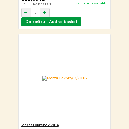
skladem - available
150,89 Kč
bez DPH
Do košíku - Add to basket
Morza i okrety 2/2016