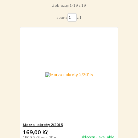
Zobrazuji 1-19 z 19
strana
z 1
Morza i okrety 2/2015
169,00 Kč
skladem - available
150,89 Kč
bez DPH