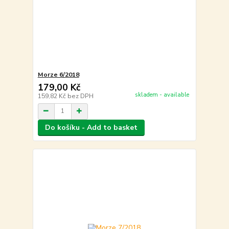
Morze 6/2018
179,00 Kč
skladem - available
159,82 Kč
bez DPH
Do košíku - Add to basket