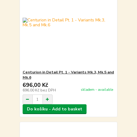
Centurion in Detail Pt. 1 - Variants Mk.3, Mk.5 and
Mk.6
696,00 Kč
skladem - available
696,00 Kč
bez DPH
Do košíku - Add to basket