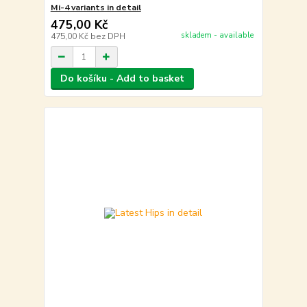
Mi-4 variants in detail
475,00 Kč
skladem - available
475,00 Kč
bez DPH
Do košíku - Add to basket