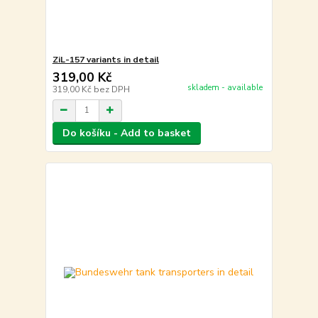
ZiL-157 variants in detail
319,00 Kč
skladem - available
319,00 Kč
bez DPH
Do košíku - Add to basket