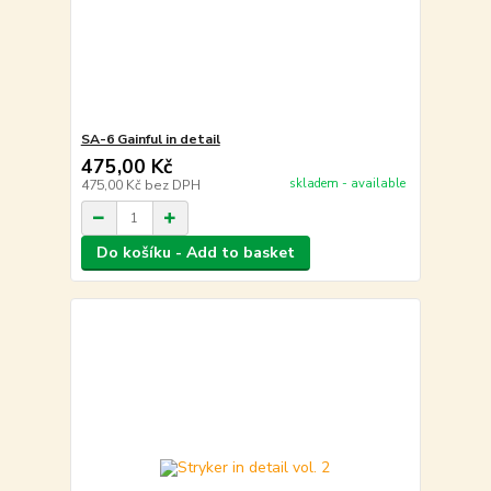
SA-6 Gainful in detail
475,00 Kč
skladem - available
475,00 Kč
bez DPH
Do košíku - Add to basket