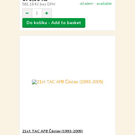
skladem - available
561,16 Kč
bez DPH
Do košíku - Add to basket
21st TAC AFB Čáslav (1993-2005)