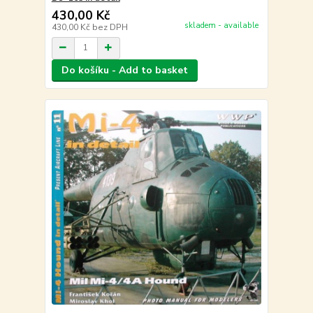
430,00 Kč
skladem - available
430,00 Kč
bez DPH
Do košíku - Add to basket