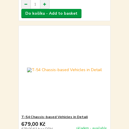
Do košíku - Add to basket
T-54 Chassis-based Vehicles in Detail
679,00 Kč
skladem - available
679,00 Kč
bez DPH