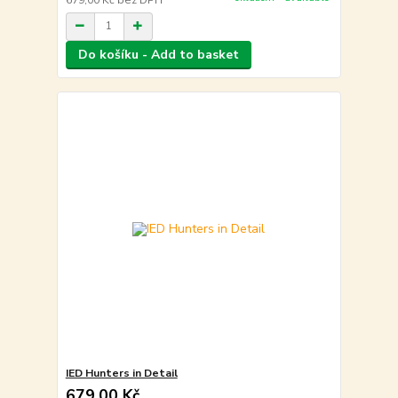
Do košíku - Add to basket
IED Hunters in Detail
679,00 Kč