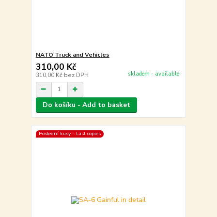
NATO Truck and Vehicles
310,00 Kč
skladem - available
310,00 Kč
bez DPH
Do košíku - Add to basket
Poslední kusy – Last copies