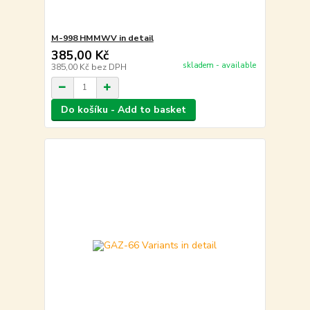
M-998 HMMWV in detail
385,00 Kč
skladem - available
385,00 Kč
bez DPH
Do košíku - Add to basket