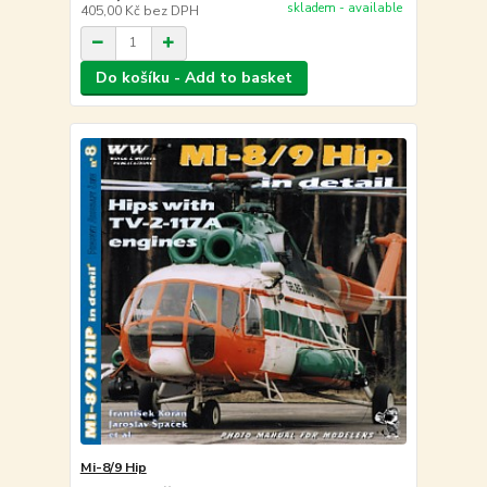
skladem - available
405,00 Kč
bez DPH
Do košíku - Add to basket
Mi-8/9 Hip