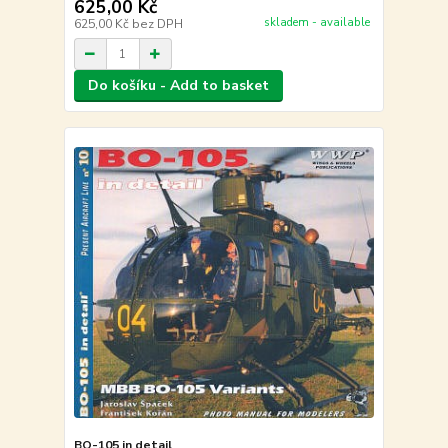
625,00 Kč
skladem - available
625,00 Kč
bez DPH
Do košíku - Add to basket
BO-105 in detail