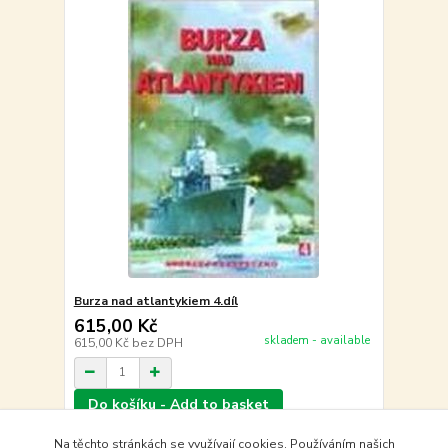
Burza nad atlantykiem 4.díl
615,00 Kč
skladem - available
615,00 Kč
bez DPH
Do košíku - Add to basket
Na těchto stránkách se využívají cookies. Používáním našich