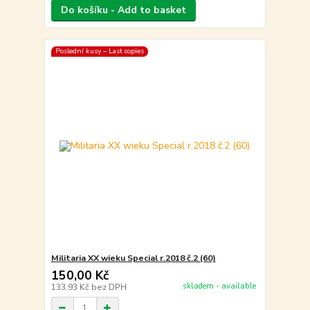
Do košíku - Add to basket
Poslední kusy – Last copies
Militaria XX wieku Special r.2018 č.2 (60)
150,00 Kč
skladem - available
133,93 Kč
bez DPH