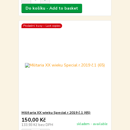
Do košíku - Add to basket
Poslední kusy – Last copies
Militaria XX wieku Special r.2019 č.1 (65)
150,00 Kč
skladem - available
133,93 Kč
bez DPH