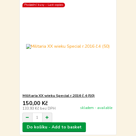
Poslední kusy – Last copies
Militaria XX wieku Special r.2016 č.4 (50)
150,00 Kč
skladem - available
133,93 Kč
bez DPH
Do košíku - Add to basket