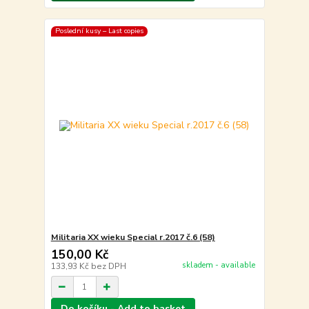
Poslední kusy – Last copies
Militaria XX wieku Special r.2017 č.6 (58)
150,00 Kč
skladem - available
133,93 Kč
bez DPH
Do košíku - Add to basket