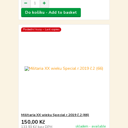
Do košíku - Add to basket
Poslední kusy – Last copies
Militaria XX wieku Special r.2019 č.2 (66)
150,00 Kč
skladem - available
133,93 Kč
bez DPH