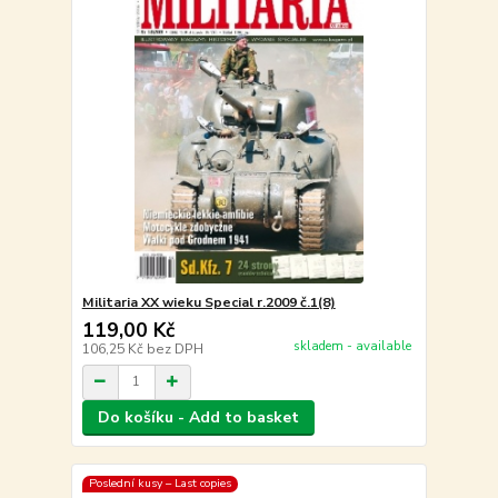
Militaria XX wieku Special r.2009 č.1(8)
119,00 Kč
skladem - available
106,25 Kč
bez DPH
Do košíku - Add to basket
Poslední kusy – Last copies