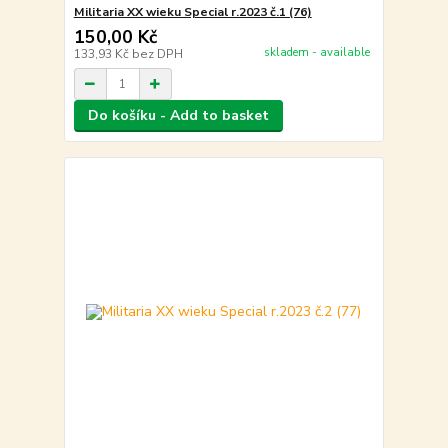
Militaria XX wieku Special r.2023 č.1 (76)
150,00 Kč
skladem - available
133,93 Kč
bez DPH
Do košíku - Add to basket