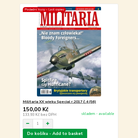
Poslední kusy – Last copies
Militaria XX wieku Special r.2017 č.4 (56)
150,00 Kč
skladem - available
133,93 Kč
bez DPH
Do košíku - Add to basket