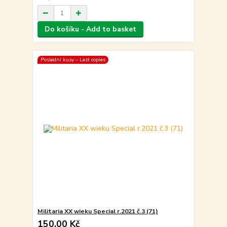
Do košíku - Add to basket
Poslední kusy – Last copies
Militaria XX wieku Special r.2021 č.3 (71)
150,00 Kč