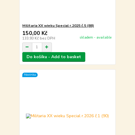
Militaria XX wieku Special r.2025 č.5 (88)
150,00 Kč
skladem - available
133,93 Kč
bez DPH
Do košíku - Add to basket
Novinka