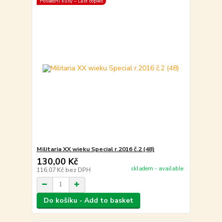
Poslední kusy – Last copies
Militaria XX wieku Special r.2016 č.2 (48)
130,00 Kč
skladem - available
116,07 Kč
bez DPH
Do košíku - Add to basket