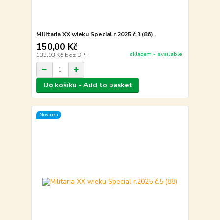
Militaria XX wieku Special r.2025 č.3 (86) .
150,00 Kč
skladem - available
133,93 Kč
bez DPH
Do košíku - Add to basket
Novinka