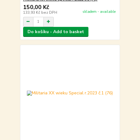
150,00 Kč
skladem - available
133,93 Kč
bez DPH
Do košíku - Add to basket