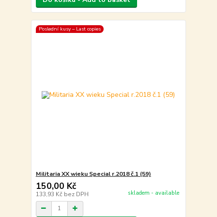
Poslední kusy – Last copies
Militaria XX wieku Special r.2018 č.1 (59)
150,00 Kč
skladem - available
133,93 Kč
bez DPH