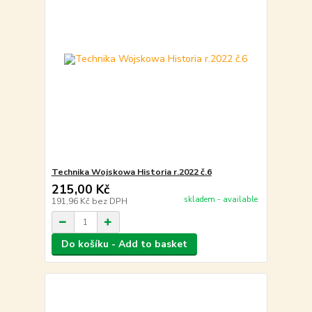
Technika Wojskowa Historia r.2022 č.6
215,00 Kč
skladem - available
191,96 Kč
bez DPH
Do košíku - Add to basket