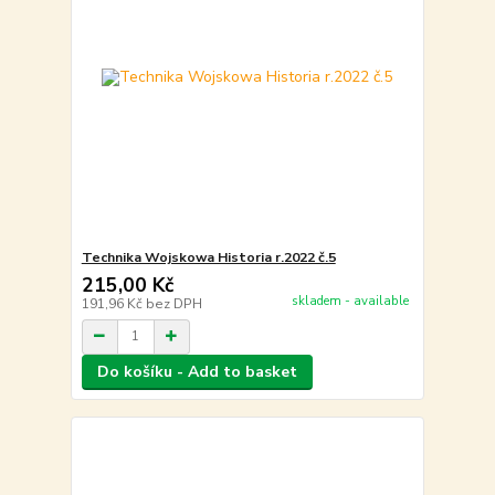
Technika Wojskowa Historia r.2022 č.5
215,00 Kč
skladem - available
191,96 Kč
bez DPH
Do košíku - Add to basket