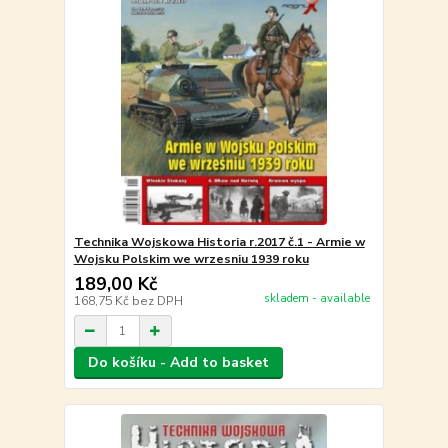
Technika Wojskowa Historia r.2017 č.1 - Armie w
Wojsku Polskim we wrzesniu 1939 roku
189,00 Kč
skladem - available
168,75 Kč
bez DPH
Do košíku - Add to basket