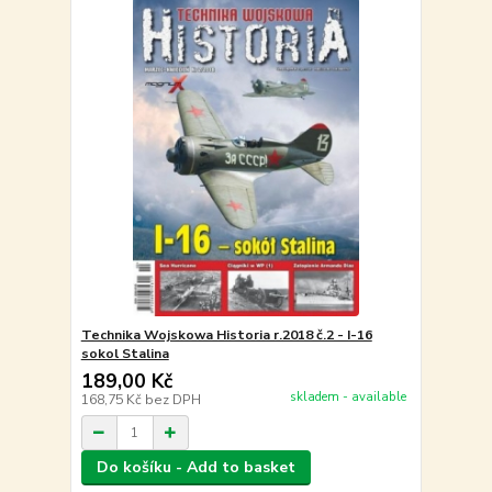
Technika Wojskowa Historia r.2018 č.2 - I-16
sokol Stalina
189,00 Kč
skladem - available
168,75 Kč
bez DPH
Do košíku - Add to basket