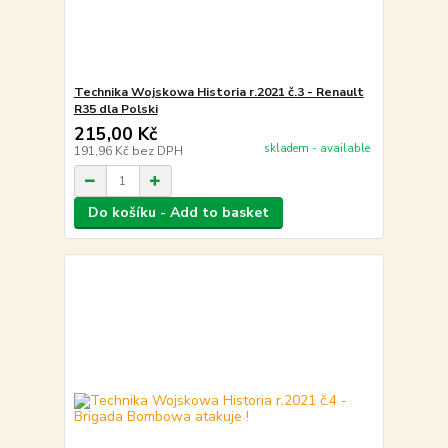
Technika Wojskowa Historia r.2021 č.3 - Renault
R35 dla Polski
215,00 Kč
skladem - available
191,96 Kč
bez DPH
Do košíku - Add to basket