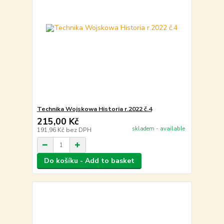
Technika Wojskowa Historia r.2022 č.4
215,00 Kč
skladem - available
191,96 Kč
bez DPH
Do košíku - Add to basket