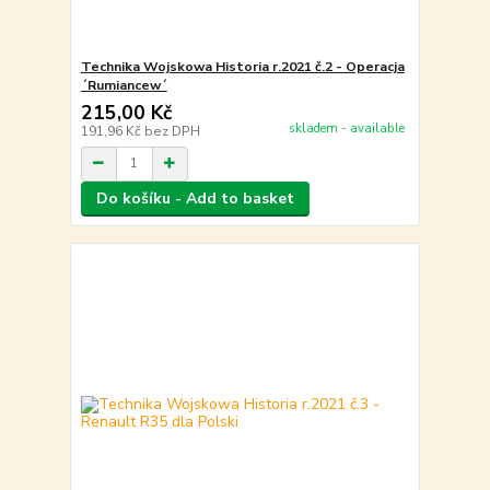
Technika Wojskowa Historia r.2021 č.2 - Operacja
´Rumiancew´
215,00 Kč
skladem - available
191,96 Kč
bez DPH
Do košíku - Add to basket