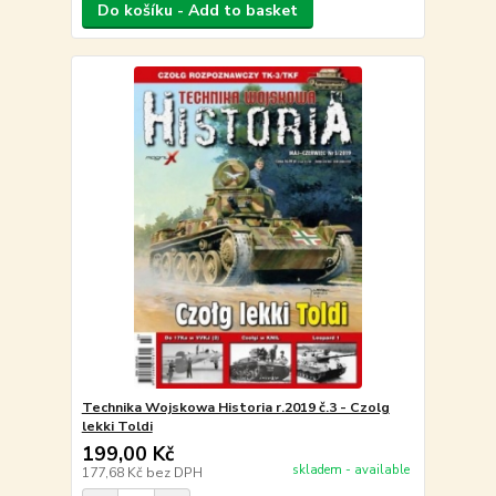
Do košíku - Add to basket
Technika Wojskowa Historia r.2019 č.3 - Czolg
lekki Toldi
199,00 Kč
skladem - available
177,68 Kč
bez DPH