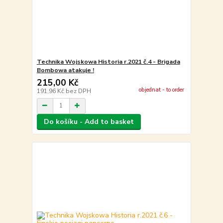
Technika Wojskowa Historia r.2021 č.4 - Brigada
Bombowa atakuje !
215,00 Kč
objednat - to order
191,96 Kč
bez DPH
Do košíku - Add to basket