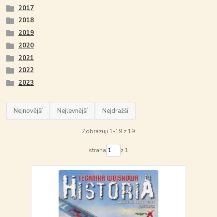
2017
2018
2019
2020
2021
2022
2023
Nejnovější
Nejlevnější
Nejdražší
Zobrazuji 1-19 z 19
strana
z 1