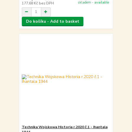
skladem - available
177,68 Kč
bez DPH
Do košíku - Add to basket
Technika Wojskowa Historia r.2020 č.1 - Ihantala