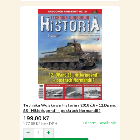
Technika Wojskowa Historia r.2018 č.6 - 12.Dpanc
SS ´Hitlerjugend´ - postrach Normandii ?
199,00 Kč
skladem - available
177,68 Kč
bez DPH