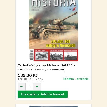
Technika Wojskowa Historia r.2017 č.2 -
s.Pz.Abt.503 walczy w Normandii
189,00 Kč
skladem - available
168,75 Kč
bez DPH
Do košíku - Add to basket