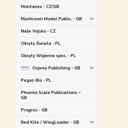
Montanex - CZ/GB
Mushroom Model Public. - GB
Naše Vojsko - CZ
Okręty Świata - PL
Okręty Wojenne spec. - PL
Osprey Publishing - GB
Pegaz-Bis - PL
Phoenix Scale Publications –
GB
Progres - GB
Red Kite / WingLeader - GB