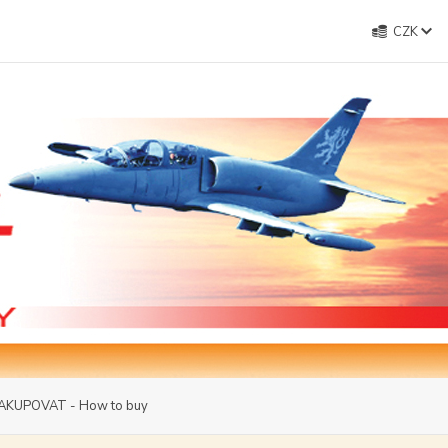
CZK
AKUPOVAT - How to buy