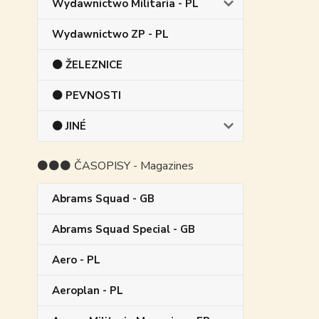
Wydawnictwo Militaria - PL
Wydawnictwo ZP - PL
⚫ ŽELEZNICE
⚫ PEVNOSTI
⚫ JINÉ
⚫⚫⚫ ČASOPISY - Magazines
Abrams Squad - GB
Abrams Squad Special - GB
Aero - PL
Aeroplan - PL