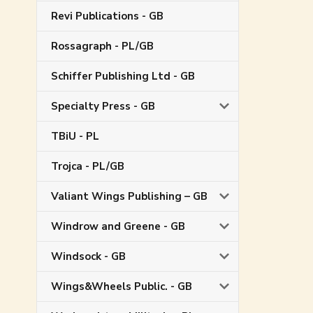
Revi Publications - GB
Rossagraph - PL/GB
Schiffer Publishing Ltd - GB
Specialty Press - GB
TBiU - PL
Trojca - PL/GB
Valiant Wings Publishing – GB
Windrow and Greene - GB
Windsock - GB
Wings&Wheels Public. - GB