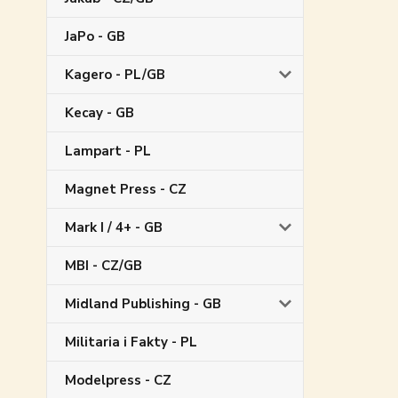
JaPo - GB
Kagero - PL/GB
Kecay - GB
Lampart - PL
Magnet Press - CZ
Mark I / 4+ - GB
MBI - CZ/GB
Midland Publishing - GB
Militaria i Fakty - PL
Modelpress - CZ