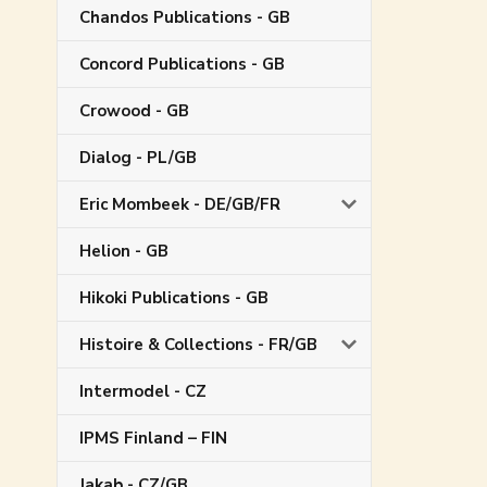
Chandos Publications - GB
Concord Publications - GB
Crowood - GB
Dialog - PL/GB
Eric Mombeek - DE/GB/FR
Helion - GB
Hikoki Publications - GB
Histoire & Collections - FR/GB
Intermodel - CZ
IPMS Finland – FIN
Jakab - CZ/GB