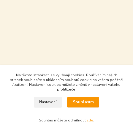
Na těchto stránkách se využívají cookies. Používáním našich
stránek souhlasíte s ukládáním souborů cookie na vašem počítači
/ zařízení. Nastavení cookies můžete změnit v nastavení vašeho
prohlížeče.
Souhlasím
Nastavení
Souhlas můžete odmítnout
zde
.