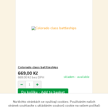
Colorado class battleships
669,00 Kč
skladem - available
669,00 Kč
bez DPH
Do košíku - Add to basket
Na těchto stránkách se využívají cookies. Používáním našich
stránek souhlasíte s ukládáním souborů cookie na vašem počítači