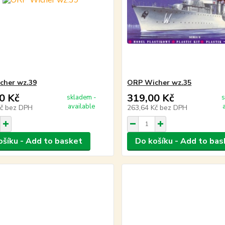
cher wz.39
ORP Wicher wz.35
0 Kč
319,00 Kč
skladem -
s
available
Kč
bez DPH
263,64 Kč
bez DPH
ošíku - Add to basket
Do košíku - Add to bas