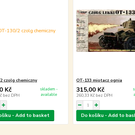
2 czolg chemiczny
OT-133 miotacz ognia
0 Kč
315,00 Kč
skladem -
s
available
Kč
bez DPH
260,33 Kč
bez DPH
ošíku - Add to basket
Do košíku - Add to bas