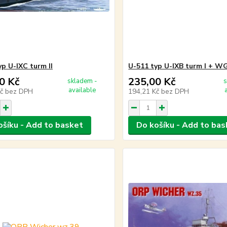
yp U-IXC turm II
U-511 typ U-IXB turm I + W
0 Kč
235,00 Kč
skladem -
s
available
Kč
bez DPH
194,21 Kč
bez DPH
ošíku - Add to basket
Do košíku - Add to bas