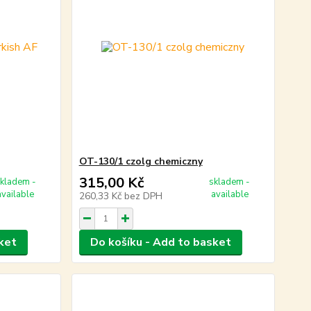
OT-130/1 czolg chemiczny
315,00 Kč
kladem -
skladem -
available
available
260,33 Kč
bez DPH
ket
Do košíku - Add to basket