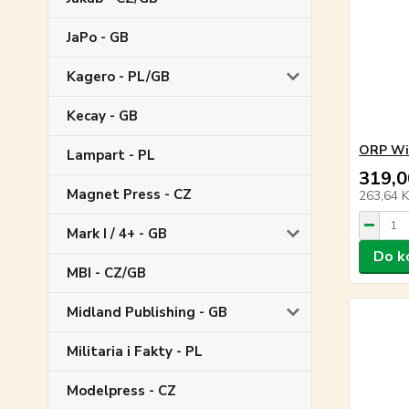
JaPo - GB
Kagero - PL/GB
Kecay - GB
ORP Wi
Lampart - PL
319,0
Magnet Press - CZ
263,64 
Mark I / 4+ - GB
Do k
MBI - CZ/GB
Midland Publishing - GB
Militaria i Fakty - PL
Modelpress - CZ