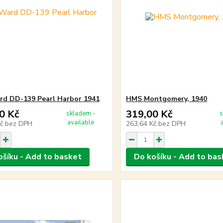
d DD-139 Pearl Harbor 1941
HMS Montgomery, 1940
0 Kč
319,00 Kč
skladem -
s
available
Kč
bez DPH
263,64 Kč
bez DPH
ošíku - Add to basket
Do košíku - Add to bas