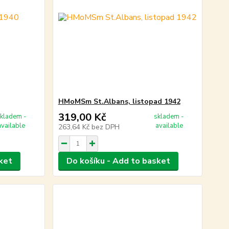
HMoMSm St.Albans, listopad 1942
319,00 Kč
kladem -
skladem -
available
available
263,64 Kč
bez DPH
ket
Do košíku - Add to basket