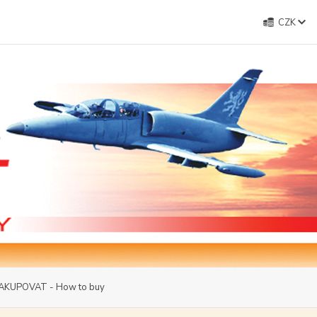
CZK
AKUPOVAT - How to buy