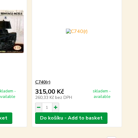
C740(r)
315,00 Kč
kladem -
skladem -
available
available
260,33 Kč
bez DPH
ket
Do košíku - Add to basket