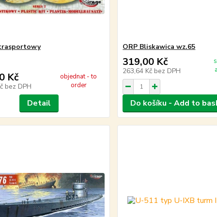
trasportowy
ORP Bliskawica wz.65
319,00 Kč
s
263,64 Kč
bez DPH
0 Kč
objednat - to
order
Kč
bez DPH
Detail
Do košíku - Add to bas