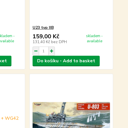
U23 typ IIB
159,00 Kč
kladem -
skladem -
available
available
131,40 Kč
bez DPH
ket
Do košíku - Add to basket