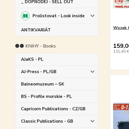
_ DOPRODEJ - SELL OUT
Prolistovat - Look inside
Wozek 
ANTIKVARIÁT
159,0
⚫⚫ KNIHY - Books
131,40 
AJaKS - PL
AJ-Press - PL/GB
Balneomuzeum – SK
BS - Profile morskie - PL
Capricorn Publications - CZ/GB
Classic Publications - GB