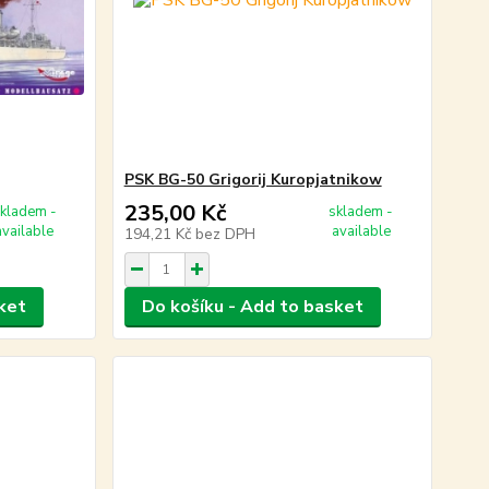
PSK BG-50 Grigorij Kuropjatnikow
235,00 Kč
kladem -
skladem -
available
available
194,21 Kč
bez DPH
ket
Do košíku - Add to basket