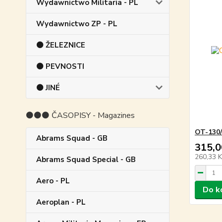
Wydawnictwo Militaria - PL
Wydawnictwo ZP - PL
⚫ ŽELEZNICE
⚫ PEVNOSTI
⚫ JINÉ
⚫⚫⚫ ČASOPISY - Magazines
OT-130/
Abrams Squad - GB
315,0
260,33 
Abrams Squad Special - GB
Aero - PL
Do k
Aeroplan - PL