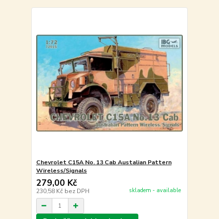
Chevrolet C15A No. 13 Cab Austalian Pattern
Wireless/Signals
279,00 Kč
skladem - available
230,58 Kč
bez DPH