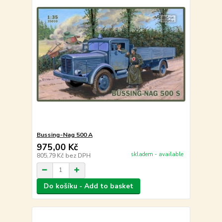
Bussing-Nag 500 A
975,00 Kč
skladem - available
805,79 Kč
bez DPH
Do košíku - Add to basket