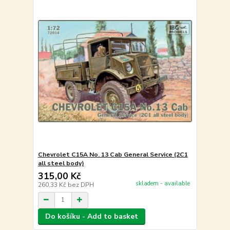
Chevrolet C15A No. 13 Cab General Service (2C1
all steel body)
315,00 Kč
skladem - available
260,33 Kč
bez DPH
Do košíku - Add to basket