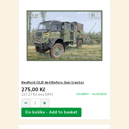
Bedford QLB 4x4 Bofors Gun tractor
275,00 Kč
skladem - available
227,27 Kč
bez DPH
Do košíku - Add to basket