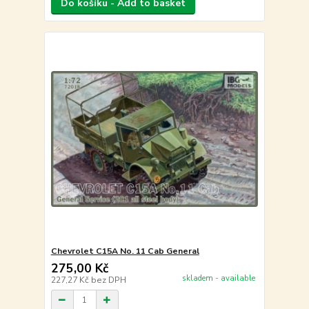
Do košíku - Add to basket
Chevrolet C15A No. 11 Cab General
275,00 Kč
skladem - available
227,27 Kč
bez DPH