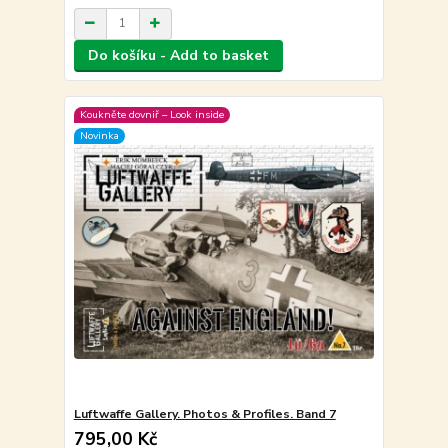
Do košíku - Add to basket
Koukněte dovniř – Look inside
Novinka
Luftwaffe Gallery. Photos & Profiles. Band 7
795,00 Kč