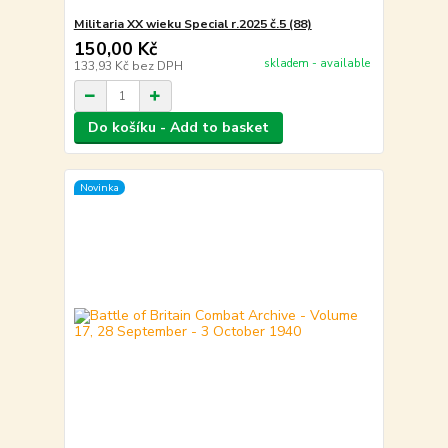
Militaria XX wieku Special r.2025 č.5 (88)
150,00 Kč
skladem - available
133,93 Kč
bez DPH
Do košíku - Add to basket
Novinka