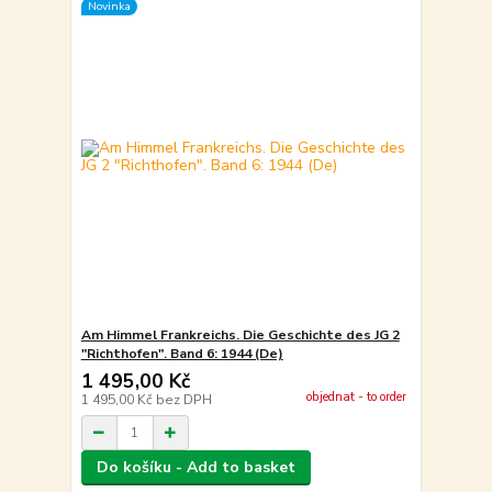
Novinka
Am Himmel Frankreichs. Die Geschichte des JG 2
"Richthofen". Band 6: 1944 (De)
1 495,00 Kč
objednat - to order
1 495,00 Kč
bez DPH
Do košíku - Add to basket