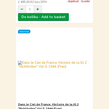
objednat - to order
1 495,00 Kč
bez DPH
Do košíku - Add to basket
Novinka
Dans le Ciel de France. Histoire de la JG 2
"Richthofen" Vol 5: 1944 (Fran)