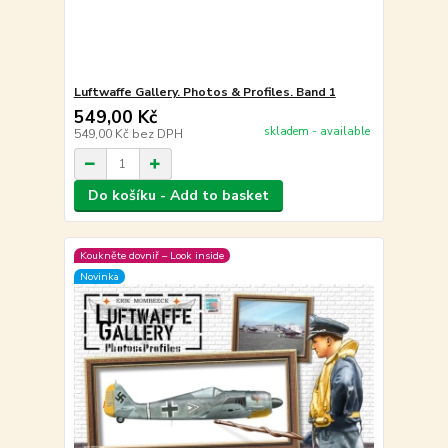
Luftwaffe Gallery. Photos & Profiles. Band 1
549,00 Kč
skladem - available
549,00 Kč
bez DPH
Do košíku - Add to basket
Koukněte dovniř – Look inside
Novinka