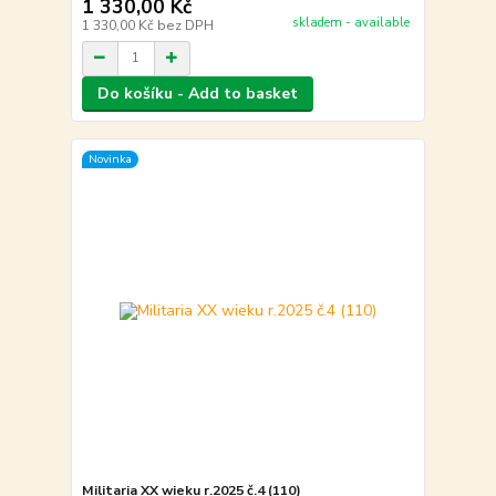
1 330,00 Kč
skladem - available
1 330,00 Kč
bez DPH
Do košíku - Add to basket
Novinka
Militaria XX wieku r.2025 č.4 (110)