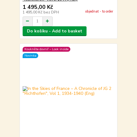
1 495,00 Kč
objednat - to order
1 495,00 Kč
bez DPH
Do košíku - Add to basket
Koukněte dovniř – Look inside
Novinka