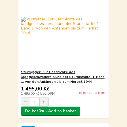
Sturmjäger. Zur Geschichte des
Jagdgeschwaders 4 und der Sturmstaffel 1. Band
1: Von den Anfängen bis zum Herbst 1944
1 495,00 Kč
objednat - to order
1 495,00 Kč
bez DPH
Do košíku - Add to basket