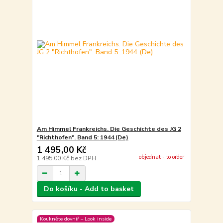
Am Himmel Frankreichs. Die Geschichte des JG 2
"Richthofen". Band 5: 1944 (De)
1 495,00 Kč
objednat - to order
1 495,00 Kč
bez DPH
Do košíku - Add to basket
Koukněte dovniř – Look inside