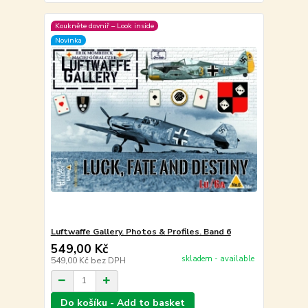
Koukněte dovniř – Look inside
Novinka
Luftwaffe Gallery. Photos & Profiles. Band 6
549,00 Kč
skladem - available
549,00 Kč
bez DPH
Do košíku - Add to basket