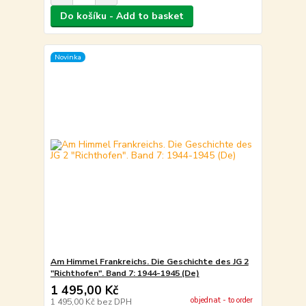
Do košíku - Add to basket
Novinka
Am Himmel Frankreichs. Die Geschichte des JG 2
"Richthofen". Band 7: 1944-1945 (De)
1 495,00 Kč
objednat - to order
1 495,00 Kč
bez DPH