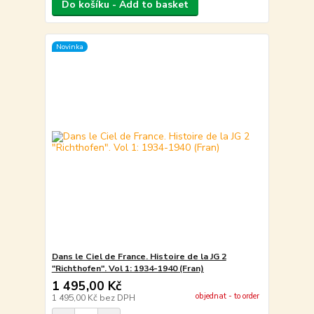
Do košíku - Add to basket
Novinka
Dans le Ciel de France. Histoire de la JG 2
"Richthofen". Vol 1: 1934-1940 (Fran)
1 495,00 Kč
objednat - to order
1 495,00 Kč
bez DPH