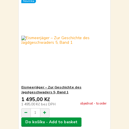
Novinka
Eismeerjäger – Zur Geschichte des
Jagdgeschwaders 5, Band 1
1 495,00 Kč
objednat - to order
1 495,00 Kč
bez DPH
Do košíku - Add to basket