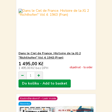
Dans le Ciel de France. Histoire de la JG 2
"Richthofen" Vol 4: 1943 (Fran)
1 495,00 Kč
objednat - to order
1 495,00 Kč
bez DPH
Do košíku - Add to basket
Koukněte dovniř – Look inside
Novinka