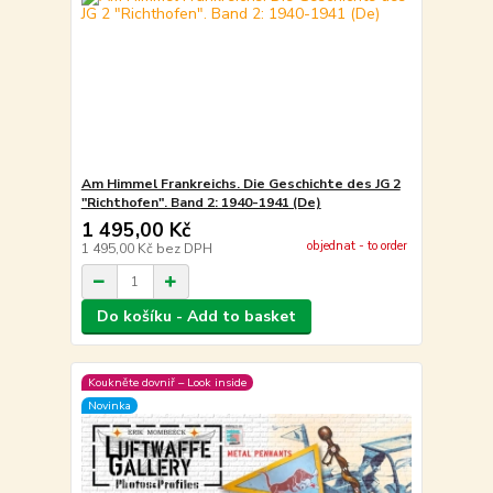
Am Himmel Frankreichs. Die Geschichte des JG 2
"Richthofen". Band 2: 1940-1941 (De)
1 495,00 Kč
objednat - to order
1 495,00 Kč
bez DPH
Do košíku - Add to basket
Koukněte dovniř – Look inside
Novinka