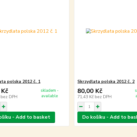
ata polska 2012 č. 1
Skrzydlata polska 2012 č. 2
 Kč
80,00 Kč
skladem -
s
available
č
bez DPH
71,43 Kč
bez DPH
ošíku - Add to basket
Do košíku - Add to bas