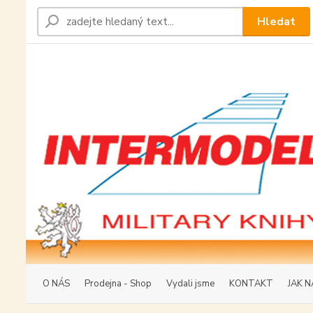
Hledat
O NÁS
Prodejna - Shop
Vydali jsme
KONTAKT
JAK N