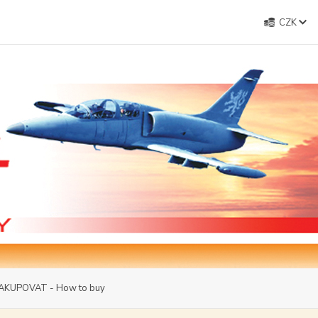
CZK
AKUPOVAT - How to buy