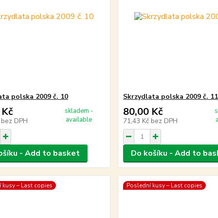
ata polska 2009 č. 10
Skrzydlata polska 2009 č. 1
 Kč
80,00 Kč
skladem -
s
available
č
bez DPH
71,43 Kč
bez DPH
ošíku - Add to basket
Do košíku - Add to bas
 kusy – Last copies
Poslední kusy – Last copies