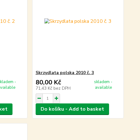
Skrzydlata polska 2010 č. 3
80,00 Kč
kladem -
skladem -
available
available
71,43 Kč
bez DPH
ket
Do košíku - Add to basket