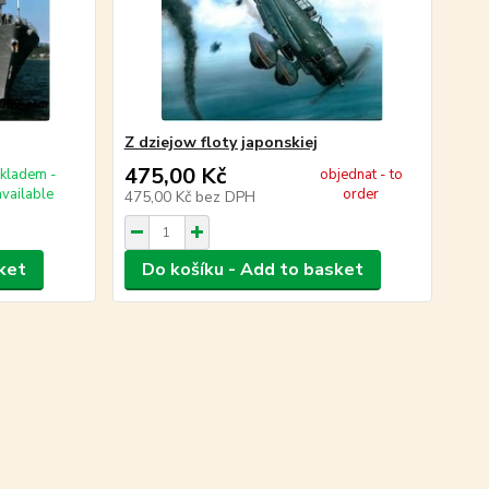
Z dziejow floty japonskiej
475,00 Kč
kladem -
objednat - to
available
order
475,00 Kč
bez DPH
ket
Do košíku - Add to basket