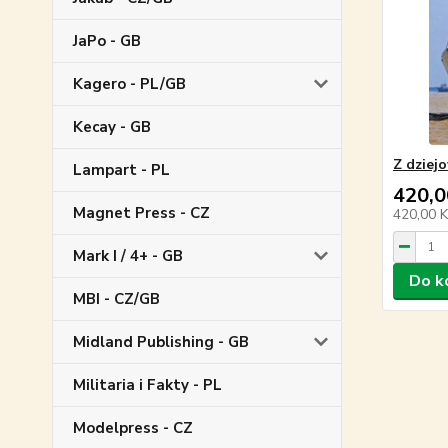
JaPo - GB
Kagero - PL/GB
Kecay - GB
Z dziejo
Lampart - PL
420,0
Magnet Press - CZ
420,00 
Mark I / 4+ - GB
Do k
MBI - CZ/GB
Midland Publishing - GB
Militaria i Fakty - PL
Modelpress - CZ