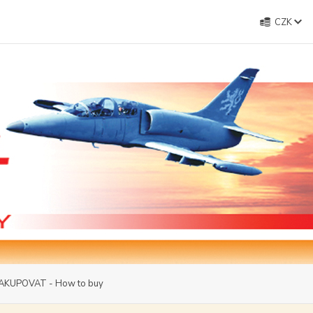
CZK
AKUPOVAT - How to buy