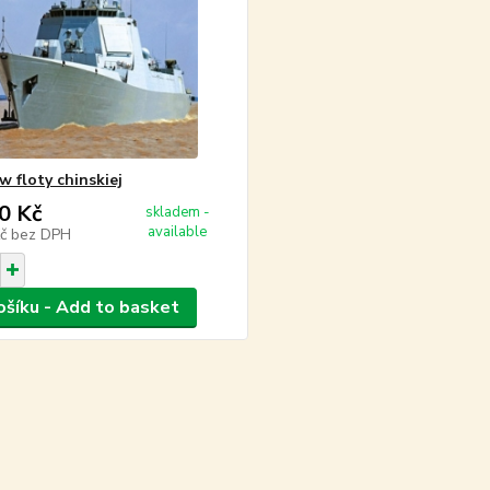
w floty chinskiej
0 Kč
skladem -
available
Kč
bez DPH
ošíku - Add to basket