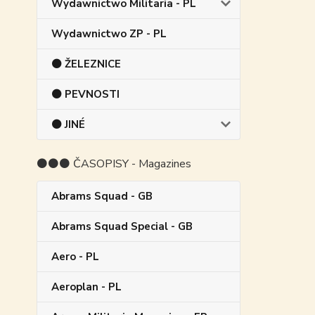
Wydawnictwo Militaria - PL
Wydawnictwo ZP - PL
⚫ ŽELEZNICE
⚫ PEVNOSTI
⚫ JINÉ
⚫⚫⚫ ČASOPISY - Magazines
Abrams Squad - GB
Abrams Squad Special - GB
Aero - PL
Aeroplan - PL