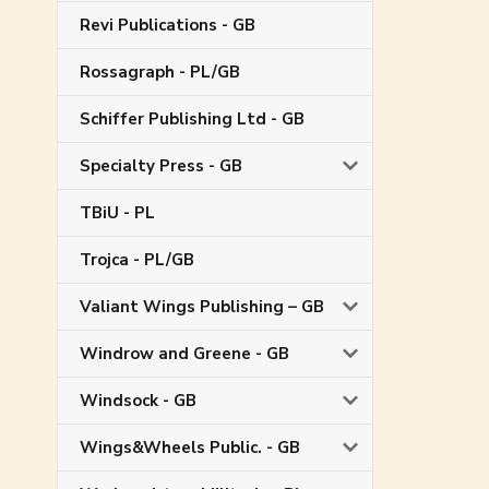
Revi Publications - GB
Rossagraph - PL/GB
Schiffer Publishing Ltd - GB
Specialty Press - GB
TBiU - PL
Trojca - PL/GB
Valiant Wings Publishing – GB
Windrow and Greene - GB
Windsock - GB
Wings&Wheels Public. - GB