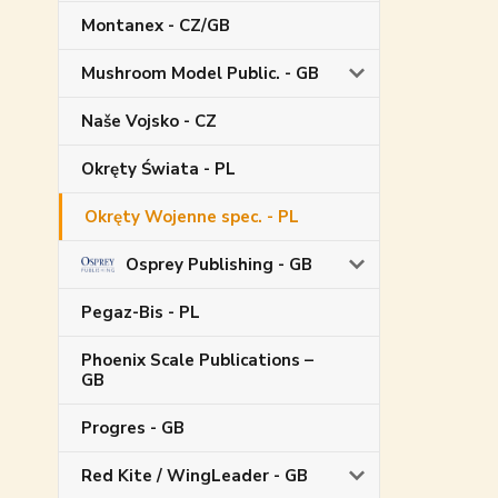
Montanex - CZ/GB
Mushroom Model Public. - GB
Naše Vojsko - CZ
Okręty Świata - PL
Okręty Wojenne spec. - PL
Osprey Publishing - GB
Pegaz-Bis - PL
Phoenix Scale Publications –
GB
Progres - GB
Red Kite / WingLeader - GB