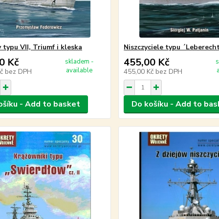
typu VII, Triumf i kleska
Niszczyciele typu ´Leberech
0 Kč
455,00 Kč
skladem -
s
available
Kč
bez DPH
455,00 Kč
bez DPH
ošíku - Add to basket
Do košíku - Add to bas