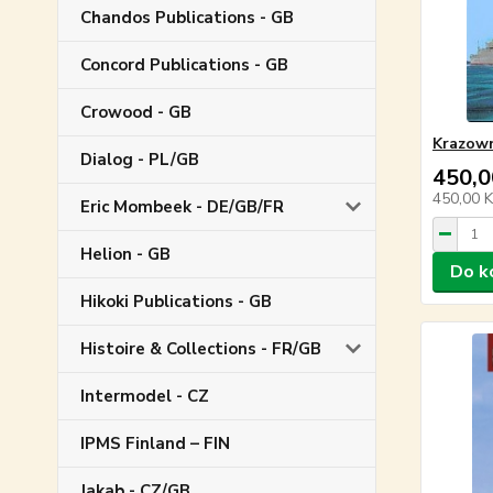
Chandos Publications - GB
Concord Publications - GB
Crowood - GB
Krazown
Dialog - PL/GB
450,0
450,00 
Eric Mombeek - DE/GB/FR
Helion - GB
Do k
Hikoki Publications - GB
Histoire & Collections - FR/GB
Intermodel - CZ
IPMS Finland – FIN
Jakab - CZ/GB