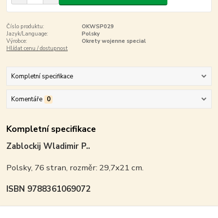
Číslo produktu:
OKWSP029
Jazyk/Language:
Polsky
Výrobce:
Okrety wojenne special
Hlídat cenu / dostupnost
Kompletní specifikace
Komentáře
0
Kompletní specifikace
Zablockij Wladimir P..
Polsky, 76 stran, rozměr: 29,7x21 cm.
ISBN 9788361069072