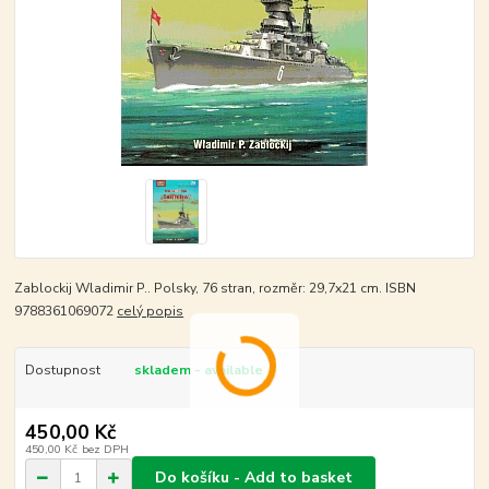
Zablockij Wladimir P.. Polsky, 76 stran, rozměr: 29,7x21 cm. ISBN
9788361069072
celý popis
Dostupnost
skladem - available
450,00 Kč
450,00 Kč
bez DPH
Do košíku - Add to basket