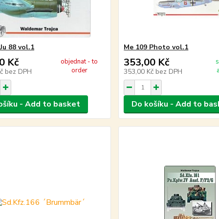
Ju 88 vol.1
Me 109 Photo vol.1
0 Kč
353,00 Kč
objednat - to
s
order
Kč
bez DPH
353,00 Kč
bez DPH
ošíku - Add to basket
Do košíku - Add to bas