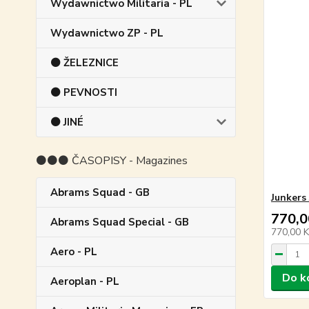
Wydawnictwo Militaria - PL
Wydawnictwo ZP - PL
⚫ ŽELEZNICE
⚫ PEVNOSTI
⚫ JINÉ
⚫⚫⚫ ČASOPISY - Magazines
Abrams Squad - GB
Junkers 
770,0
Abrams Squad Special - GB
770,00 
Aero - PL
Do k
Aeroplan - PL