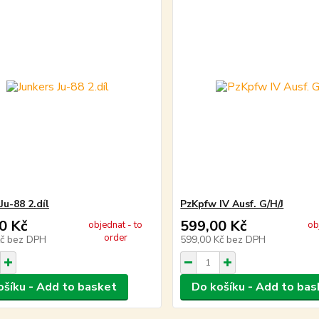
Ju-88 2.díl
PzKpfw IV Ausf. G/H/J
0 Kč
599,00 Kč
objednat - to
ob
order
Kč
bez DPH
599,00 Kč
bez DPH
ošíku - Add to basket
Do košíku - Add to bas