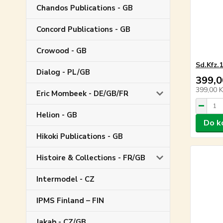
Chandos Publications - GB
Concord Publications - GB
Crowood - GB
Sd.Kfz.
Dialog - PL/GB
399,0
399,00 
Eric Mombeek - DE/GB/FR
Helion - GB
Do k
Hikoki Publications - GB
Histoire & Collections - FR/GB
Intermodel - CZ
IPMS Finland – FIN
Jakab - CZ/GB