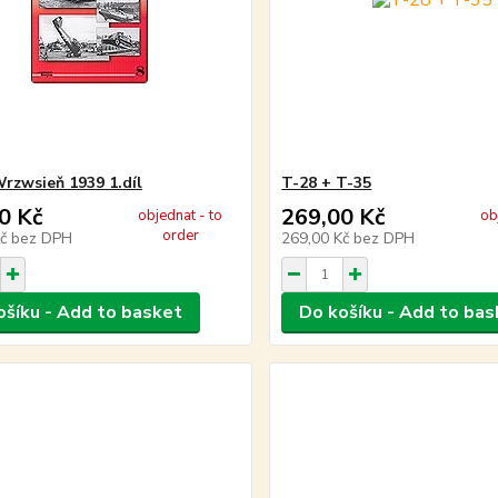
Wrzwsieň 1939 1.díl
T-28 + T-35
0 Kč
269,00 Kč
objednat - to
ob
order
Kč
bez DPH
269,00 Kč
bez DPH
ošíku - Add to basket
Do košíku - Add to bas