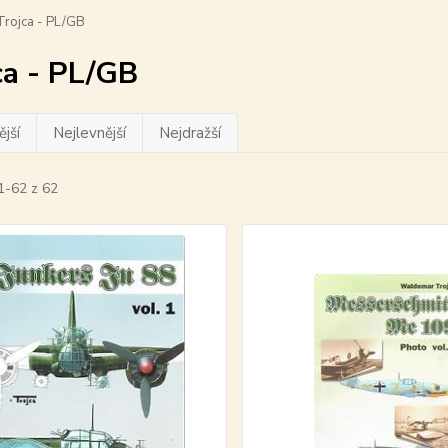
rojca - PL/GB
ca - PL/GB
jší
Nejlevnější
Nejdražší
1-62 z 62