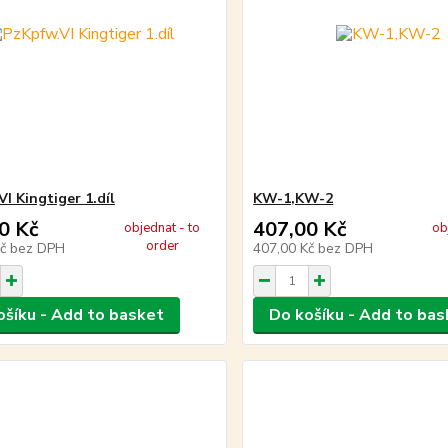
I Kingtiger 1.díl
KW-1,KW-2
0 Kč
407,00 Kč
objednat - to
ob
order
Kč
bez DPH
407,00 Kč
bez DPH
ošíku - Add to basket
Do košíku - Add to bas