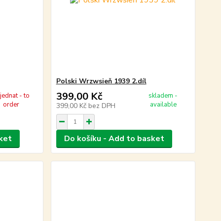
Polski Wrzwsieň 1939 2.díl
399,00 Kč
jednat - to
skladem -
order
available
399,00 Kč
bez DPH
ket
Do košíku - Add to basket