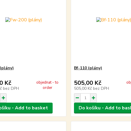
(plány)
Bf-110 (plány)
0 Kč
505,00 Kč
objednat - to
ob
order
Kč
bez DPH
505,00 Kč
bez DPH
ošíku - Add to basket
Do košíku - Add to bas