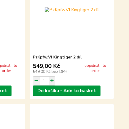
PzKpfw.VI Kingtiger 2.díl
549,00 Kč
jednat - to
objednat - to
order
order
549,00 Kč
bez DPH
ket
Do košíku - Add to basket