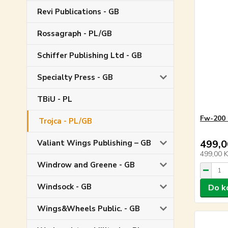
Revi Publications - GB
Rossagraph - PL/GB
Schiffer Publishing Ltd - GB
Specialty Press - GB
TBiU - PL
Fw-200 
Trojca - PL/GB
499,0
Valiant Wings Publishing – GB
499,00 
Windrow and Greene - GB
Windsock - GB
Do k
Wings&Wheels Public. - GB