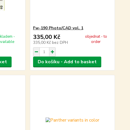
Fw-190 Photo/CAD vol. 1
335,00 Kč
kladem -
objednat - to
available
order
335,00 Kč
bez DPH
ket
Do košíku - Add to basket