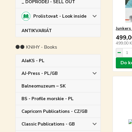
_ DOPRODEJ - SELL OUT
Prolistovat - Look inside
Junkers 
ANTIKVARIÁT
499,0
499,00 
⚫⚫ KNIHY - Books
AJaKS - PL
Do k
AJ-Press - PL/GB
Balneomuzeum – SK
BS - Profile morskie - PL
Capricorn Publications - CZ/GB
Classic Publications - GB