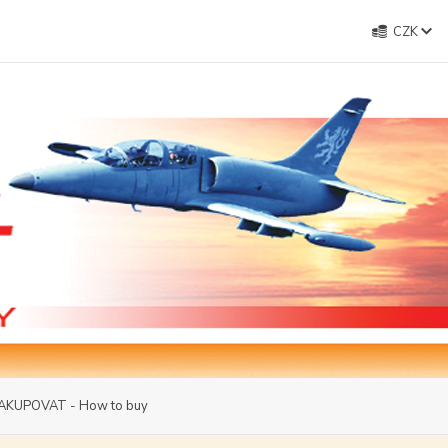
CZK
AKUPOVAT - How to buy