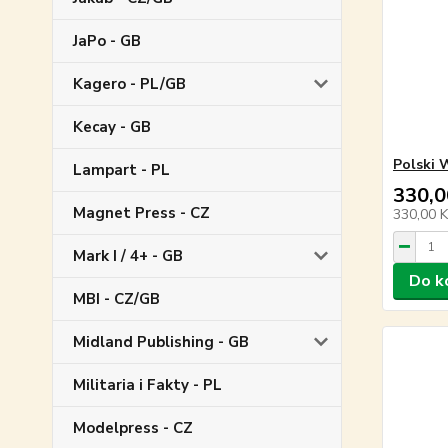
JaPo - GB
Kagero - PL/GB
Kecay - GB
Polski 
Lampart - PL
330,0
Magnet Press - CZ
330,00 
Mark I / 4+ - GB
Do k
MBI - CZ/GB
Midland Publishing - GB
Militaria i Fakty - PL
Modelpress - CZ