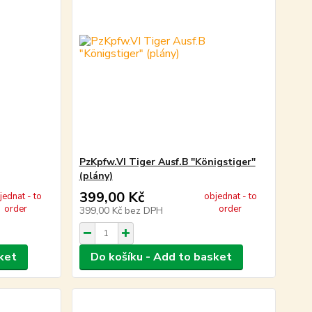
PzKpfw.VI Tiger Ausf.B "Königstiger"
(plány)
399,00 Kč
jednat - to
objednat - to
order
order
399,00 Kč
bez DPH
ket
Do košíku - Add to basket