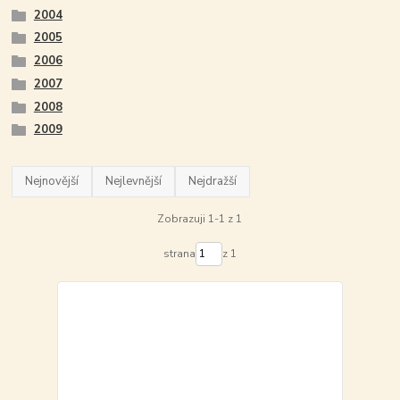
2004
2005
2006
2007
2008
2009
Nejnovější
Nejlevnější
Nejdražší
Zobrazuji 1-1 z 1
strana
z 1