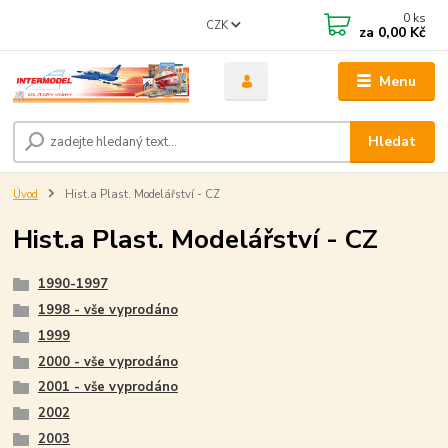
0
ks
CZK
za
0,00 Kč
Menu
Hledat
Úvod
Hist.a Plast. Modelářství - CZ
Hist.a Plast. Modelářství - CZ
1990-1997
1998 - vše vyprodáno
1999
2000 - vše vyprodáno
2001 - vše vyprodáno
2002
2003