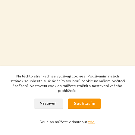
Na těchto stránkách se využívají cookies. Používáním našich
stránek souhlasíte s ukládáním souborů cookie na vašem počítači
/ zařízení. Nastavení cookies můžete změnit v nastavení vašeho
prohlížeče.
Souhlasím
Nastavení
Souhlas můžete odmítnout
zde
.