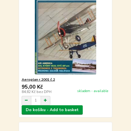
Aeroplan r.2001 č.2
95,00 Kč
skladem - available
84,82 Kč
bez DPH
Do košíku - Add to basket