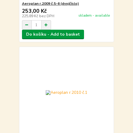
Aeroplan r.2009 č.5-6 (dvojčíslo)
253,00 Kč
skladem - available
225,89 Kč
bez DPH
Do košíku - Add to basket