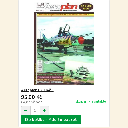
Aeroplan r.2004 č.1
95,00 Kč
skladem - available
84,82 Kč
bez DPH
Do košíku - Add to basket