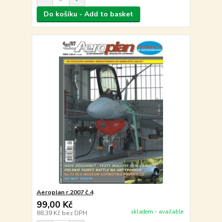
Do košíku - Add to basket
Aeroplan r.2007 č.4
99,00 Kč
skladem - available
88,39 Kč
bez DPH