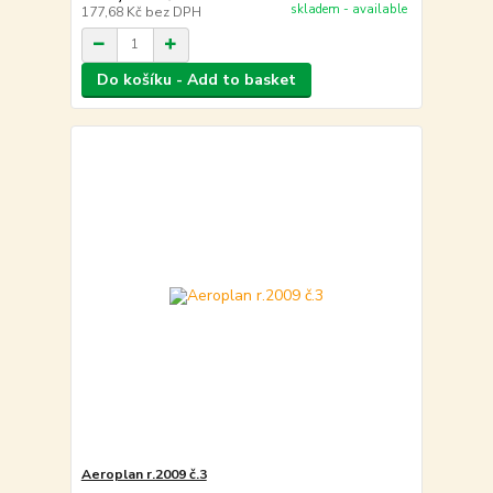
skladem - available
177,68 Kč
bez DPH
Do košíku - Add to basket
Aeroplan r.2009 č.3