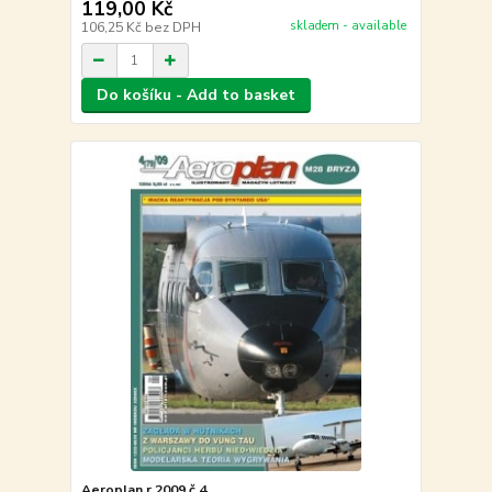
119,00 Kč
skladem - available
106,25 Kč
bez DPH
Do košíku - Add to basket
Aeroplan r.2009 č.4