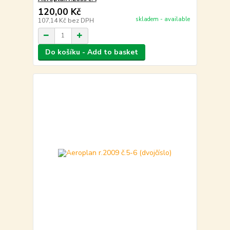
120,00 Kč
skladem - available
107,14 Kč
bez DPH
Do košíku - Add to basket