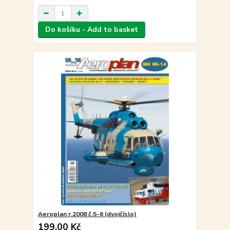
Do košíku - Add to basket
Aeroplan r.2008 č.5-6 (dvojčíslo)
199,00 Kč