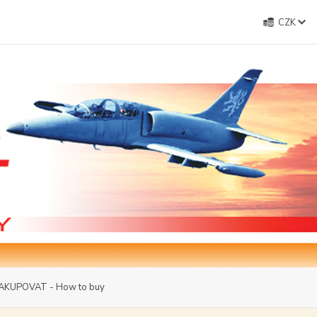
CZK
AKUPOVAT - How to buy