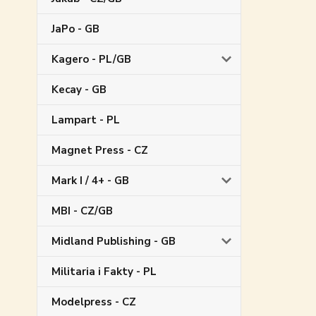
JaPo - GB
Kagero - PL/GB
Kecay - GB
Lampart - PL
Magnet Press - CZ
Mark I / 4+ - GB
MBI - CZ/GB
Midland Publishing - GB
Militaria i Fakty - PL
Modelpress - CZ