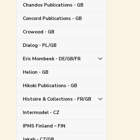
Chandos Publications - GB
Concord Publications - GB
Crowood - GB
Dialog - PL/GB
Eric Mombeek - DE/GB/FR
Helion - GB
Hikoki Publications - GB
Histoire & Collections - FR/GB
Intermodel - CZ
IPMS Finland – FIN
Jakab - CZ/GB