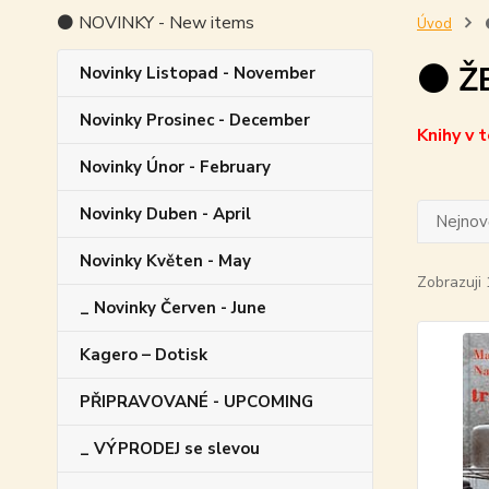
⚫ NOVINKY - New items
Úvod
⚫ Ž
Novinky Listopad - November
Novinky Prosinec - December
Knihy v 
Novinky Únor - February
Novinky Duben - April
Nejnově
Novinky Květen - May
Zobrazuji 
_ Novinky Červen - June
Kagero – Dotisk
PŘIPRAVOVANÉ - UPCOMING
_ VÝPRODEJ se slevou