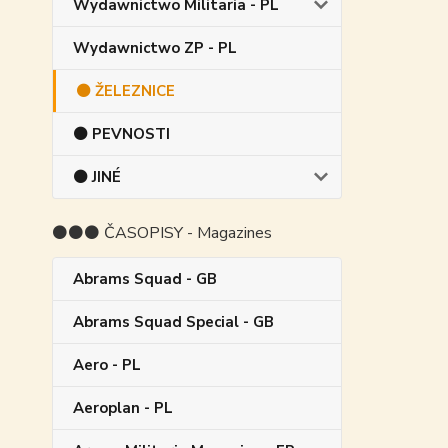
Wydawnictwo Militaria - PL
Wydawnictwo ZP - PL
⚫ ŽELEZNICE
⚫ PEVNOSTI
⚫ JINÉ
⚫⚫⚫ ČASOPISY - Magazines
Abrams Squad - GB
Abrams Squad Special - GB
Aero - PL
Aeroplan - PL