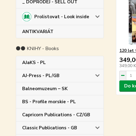
_ DOPRODEJ - SELL OUT
Prolistovat - Look inside
ANTIKVARIÁT
⚫⚫ KNIHY - Books
120 let
349,0
AJaKS - PL
349,00 
AJ-Press - PL/GB
Do k
Balneomuzeum – SK
BS - Profile morskie - PL
Capricorn Publications - CZ/GB
Classic Publications - GB