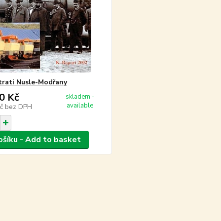
 trati Nusle-Modřany
0 Kč
skladem -
available
Kč
bez DPH
ošíku - Add to basket