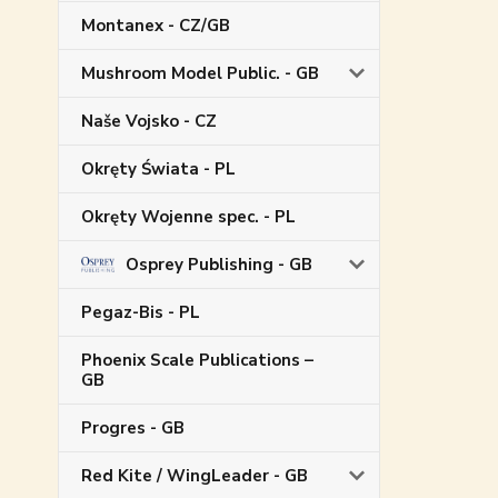
Montanex - CZ/GB
Mushroom Model Public. - GB
Naše Vojsko - CZ
Okręty Świata - PL
Okręty Wojenne spec. - PL
Osprey Publishing - GB
Pegaz-Bis - PL
Phoenix Scale Publications –
GB
Progres - GB
Red Kite / WingLeader - GB