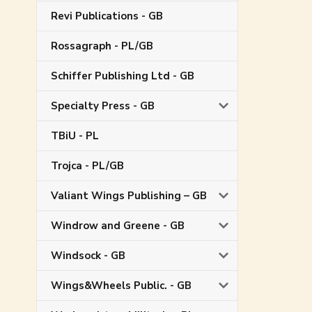
Revi Publications - GB
Rossagraph - PL/GB
Schiffer Publishing Ltd - GB
Specialty Press - GB
TBiU - PL
Trojca - PL/GB
Valiant Wings Publishing – GB
Windrow and Greene - GB
Windsock - GB
Wings&Wheels Public. - GB