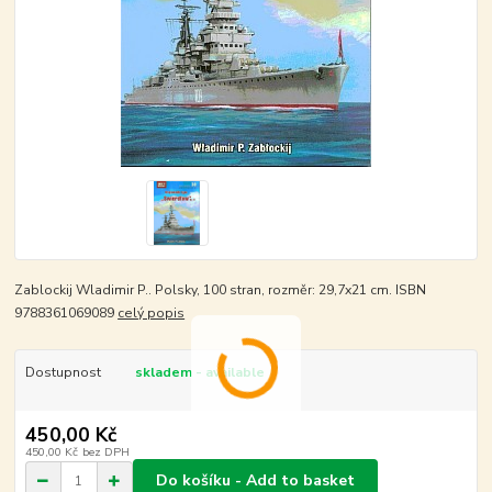
Zablockij Wladimir P.. Polsky, 100 stran, rozměr: 29,7x21 cm. ISBN
9788361069089
celý popis
Dostupnost
skladem - available
450,00 Kč
450,00 Kč
bez DPH
Do košíku - Add to basket