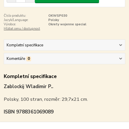
Číslo produktu:
OKWSP030
Jazyk/Language:
Polsky
Výrobce:
Okrety wojenne special
Hlídat cenu / dostupnost
Kompletní specifikace
Komentáře
0
Kompletní specifikace
Zablockij Wladimir P..
Polsky, 100 stran, rozměr: 29,7x21 cm.
ISBN 9788361069089