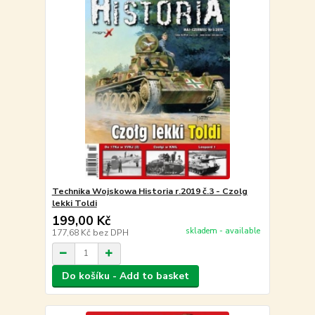
Technika Wojskowa Historia r.2019 č.3 - Czolg
lekki Toldi
199,00 Kč
skladem - available
177,68 Kč
bez DPH
Do košíku - Add to basket