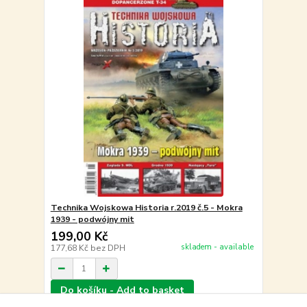
Technika Wojskowa Historia r.2019 č.5 - Mokra
1939 - podwójny mit
199,00 Kč
skladem - available
177,68 Kč
bez DPH
Do košíku - Add to basket