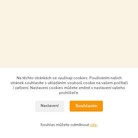
Na těchto stránkách se využívají cookies. Používáním našich
stránek souhlasíte s ukládáním souborů cookie na vašem počítači
/ zařízení. Nastavení cookies můžete změnit v nastavení vašeho
prohlížeče.
Souhlasím
Nastavení
Souhlas můžete odmítnout
zde
.