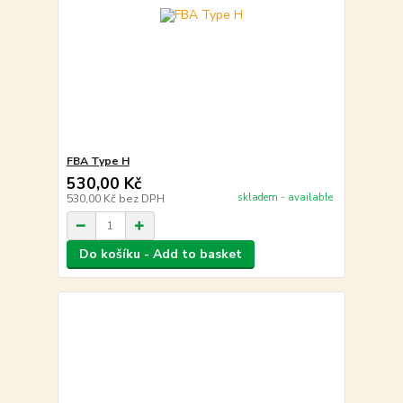
FBA Type H
530,00 Kč
skladem - available
530,00 Kč
bez DPH
Do košíku - Add to basket