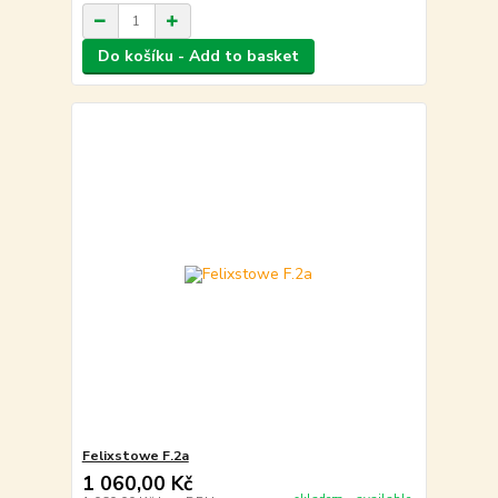
Do košíku - Add to basket
Felixstowe F.2a
1 060,00 Kč