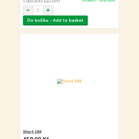
skladem - available
1 060,00 Kč
bez DPH
Do košíku - Add to basket
Short 184