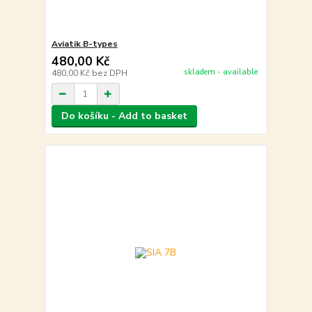
Aviatik B-types
480,00 Kč
skladem - available
480,00 Kč
bez DPH
Do košíku - Add to basket