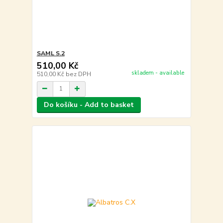
SAML S.2
510,00 Kč
skladem - available
510,00 Kč
bez DPH
Do košíku - Add to basket