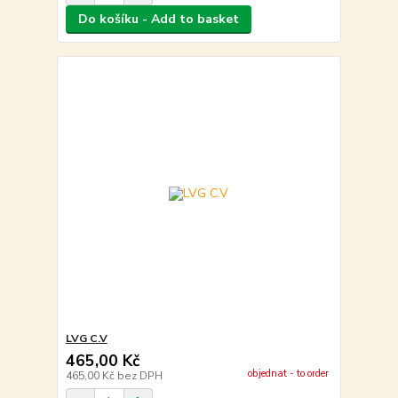
Do košíku - Add to basket
LVG C.V
465,00 Kč
objednat - to order
465,00 Kč
bez DPH