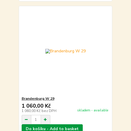
Brandenburg W 29
1 060,00 Kč
skladem - available
1 060,00 Kč
bez DPH
Do košíku - Add to basket