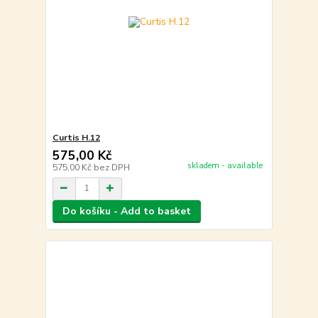
Curtis H.12
575,00 Kč
skladem - available
575,00 Kč
bez DPH
Do košíku - Add to basket