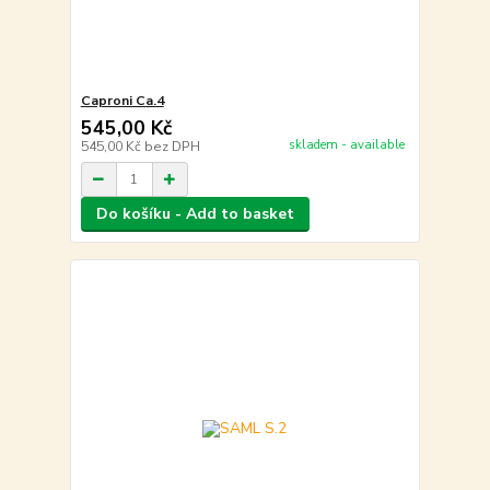
Caproni Ca.4
545,00 Kč
skladem - available
545,00 Kč
bez DPH
Do košíku - Add to basket