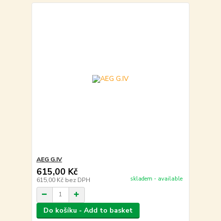
AEG G.IV
615,00 Kč
skladem - available
615,00 Kč
bez DPH
Do košíku - Add to basket