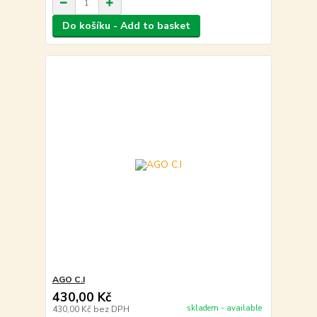
Do košíku - Add to basket
AGO C.I
430,00 Kč
skladem - available
430,00 Kč
bez DPH