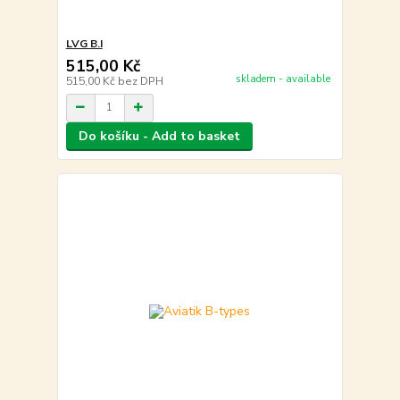
LVG B.I
515,00 Kč
skladem - available
515,00 Kč
bez DPH
Do košíku - Add to basket