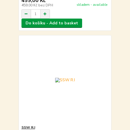
459,00 Kč
skladem - available
459,00 Kč
bez DPH
Do košíku - Add to basket
SSW R.I