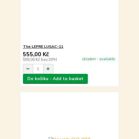
The LEPRE LUSAC-11
555,00 Kč
skladem - available
555,00 Kč
bez DPH
Do košíku - Add to basket