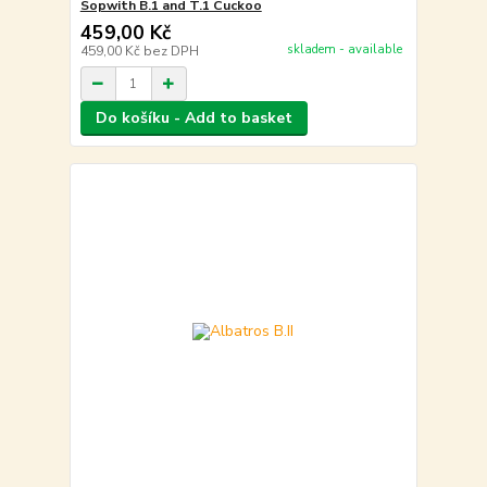
Sopwith B.1 and T.1 Cuckoo
459,00 Kč
skladem - available
459,00 Kč
bez DPH
Do košíku - Add to basket