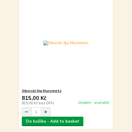
Sikorski Ilja Murometz
815,00 Kč
skladem - available
815,00 Kč
bez DPH
Do košíku - Add to basket