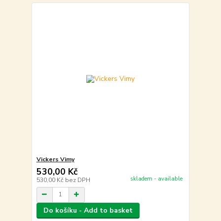
Vickers Vimy
530,00 Kč
skladem - available
530,00 Kč
bez DPH
Do košíku - Add to basket