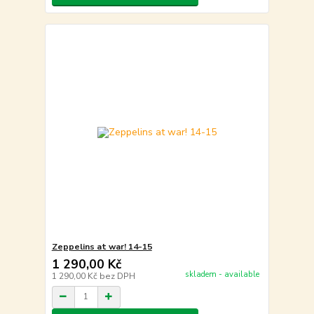
Zeppelins at war! 14-15
1 290,00 Kč
skladem - available
1 290,00 Kč
bez DPH