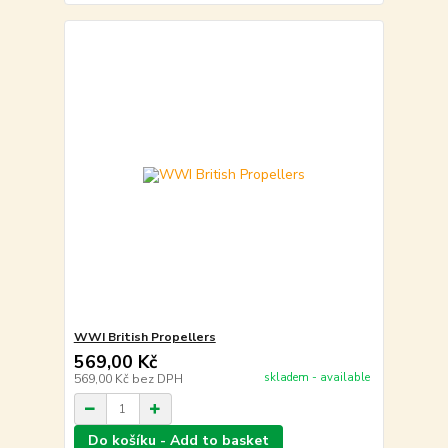
WWI British Propellers
569,00 Kč
skladem - available
569,00 Kč
bez DPH
Do košíku - Add to basket