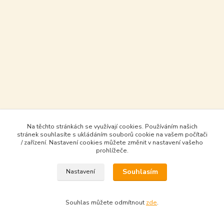
Na těchto stránkách se využívají cookies. Používáním našich
stránek souhlasíte s ukládáním souborů cookie na vašem počítači
/ zařízení. Nastavení cookies můžete změnit v nastavení vašeho
prohlížeče.
Souhlasím
Nastavení
Souhlas můžete odmítnout
zde
.