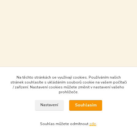
Na těchto stránkách se využívají cookies. Používáním našich
stránek souhlasíte s ukládáním souborů cookie na vašem počítači
/ zařízení. Nastavení cookies můžete změnit v nastavení vašeho
prohlížeče.
Souhlasím
Nastavení
Souhlas můžete odmítnout
zde
.