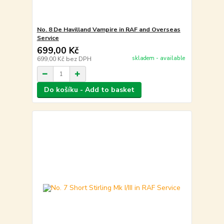
No. 8 De Havilland Vampire in RAF and Overseas
Service
699,00 Kč
skladem - available
699,00 Kč
bez DPH
Do košíku - Add to basket