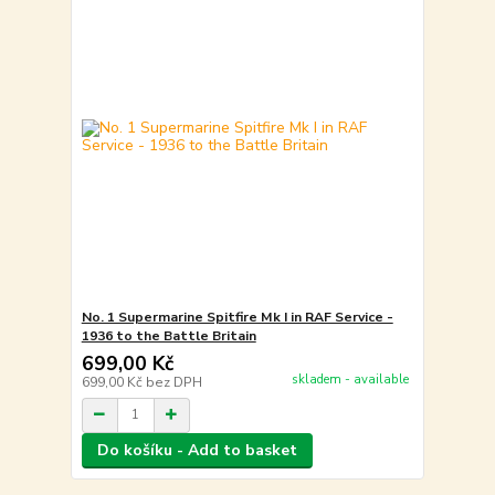
No. 1 Supermarine Spitfire Mk I in RAF Service -
1936 to the Battle Britain
699,00 Kč
skladem - available
699,00 Kč
bez DPH
Do košíku - Add to basket