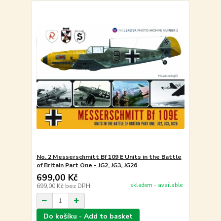
No. 2 Messerschmitt Bf 109 E Units in the Battle
of Britain Part One - JG2, JG3, JG26
699,00 Kč
skladem - available
699,00 Kč
bez DPH
Do košíku - Add to basket