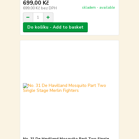
699,00 Kč
skladem - available
699,00 Kč
bez DPH
Do košíku - Add to basket
No. 31 De Havilland Mosquito Part Two Single