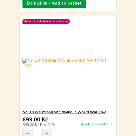
Do košíku - Add to basket
Koukněte dovniř – Look inside
No. 19 Westland Whirlwind in World War Two
699,00 Kč
skladem - available
699,00 Kč
bez DPH