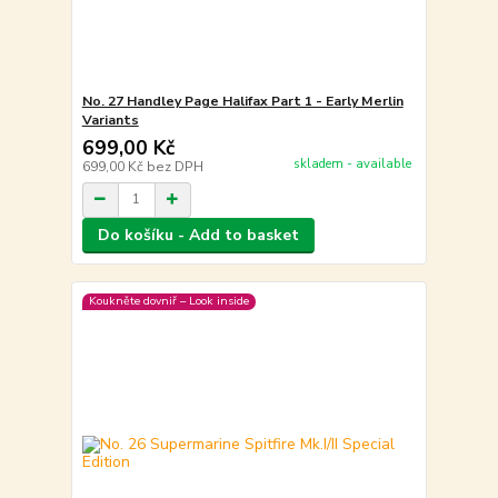
No. 27 Handley Page Halifax Part 1 - Early Merlin
Variants
699,00 Kč
skladem - available
699,00 Kč
bez DPH
Do košíku - Add to basket
Koukněte dovniř – Look inside