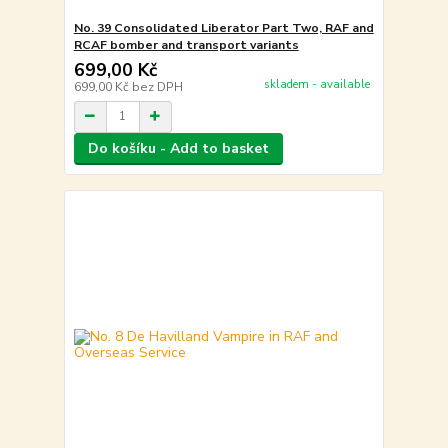
No. 39 Consolidated Liberator Part Two, RAF and
RCAF bomber and transport variants
699,00 Kč
skladem - available
699,00 Kč
bez DPH
Do košíku - Add to basket