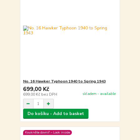
No. 16 Hawker Typhoon 1940 to Spring 1943
699,00 Kč
skladem - available
699,00 Kč
bez DPH
Do košíku - Add to basket
Koukněte dovniř – Look inside