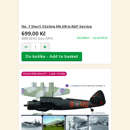
No. 7 Short Stirling Mk I/III in RAF Service
699,00 Kč
skladem - available
699,00 Kč
bez DPH
Do košíku - Add to basket
Koukněte dovniř – Look inside