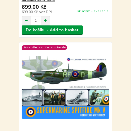
699,00 Kč
skladem - available
699,00 Kč
bez DPH
Do košíku - Add to basket
Koukněte dovniř – Look inside