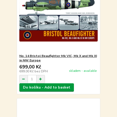
No. 14 Bristol Beaufighter Mk VIC, Mk X and Mk XI
in NW Europe
699,00 Kč
skladem - available
699,00 Kč
bez DPH
Do košíku - Add to basket