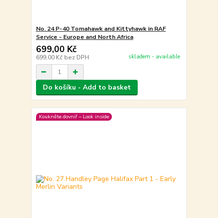
No. 24 P-40 Tomahawk and Kittyhawk in RAF
Service - Europe and North Africa
699,00 Kč
skladem - available
699,00 Kč
bez DPH
Do košíku - Add to basket
Koukněte dovniř – Look inside