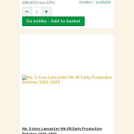
skladem - available
699,00 Kč
bez DPH
Do košíku - Add to basket
No. 5 Avro Lancaster Mk I/III Early Production
Batches 1941-1943