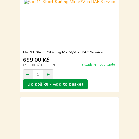
No. 11 Short Stirling Mk IV/V in RAF Service
699,00 Kč
skladem - available
699,00 Kč
bez DPH
Do košíku - Add to basket