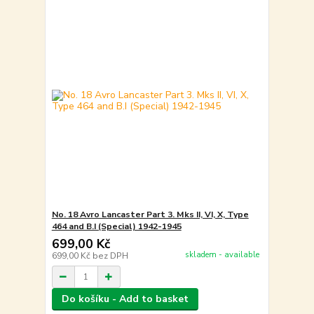
No. 18 Avro Lancaster Part 3. Mks II, VI, X, Type
464 and B.I (Special) 1942-1945
699,00 Kč
skladem - available
699,00 Kč
bez DPH
Do košíku - Add to basket