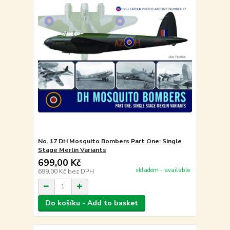
No. 17 DH Mosquito Bombers Part One: Single
Stage Merlin Variants
699,00 Kč
skladem - available
699,00 Kč
bez DPH
Do košíku - Add to basket