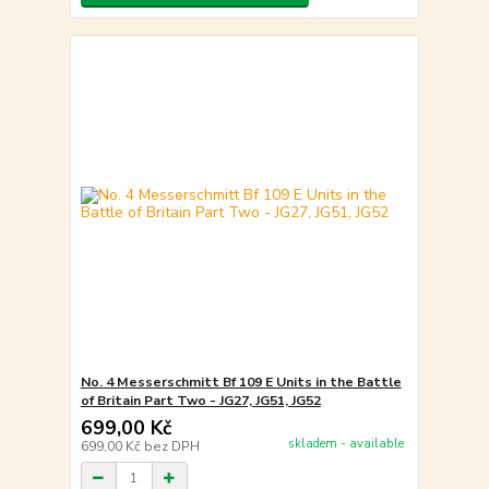
No. 4 Messerschmitt Bf 109 E Units in the Battle
of Britain Part Two - JG27, JG51, JG52
699,00 Kč
skladem - available
699,00 Kč
bez DPH