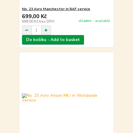
No. 23 Avro Manchester in RAF service
699,00 Kč
skladem - available
699,00 Kč
bez DPH
Do košíku - Add to basket