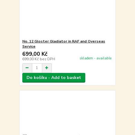
No. 12 Gloster Gladiator in RAF and Overseas
Service
699,00 Kč
skladem - available
699,00 Kč
bez DPH
Do košíku - Add to basket