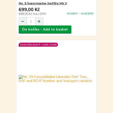
No. 6 Supermarine Spitfire Mk V
699,00 Kč
skladem - available
699,00 Kč
bez DPH
Do košíku - Add to basket
Koukněte dovniř – Look inside