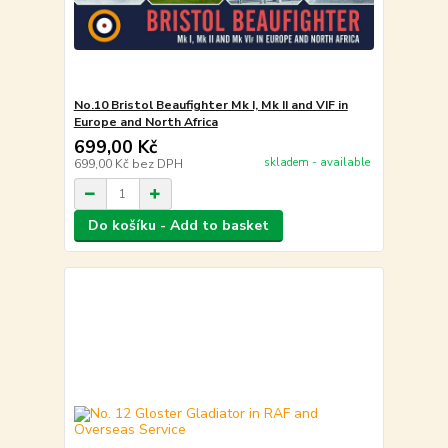
No.10 Bristol Beaufighter Mk I, Mk II and VIF in
Europe and North Africa
699,00 Kč
skladem - available
699,00 Kč
bez DPH
Do košíku - Add to basket