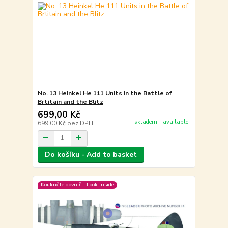
No. 13 Heinkel He 111 Units in the Battle of
Brtitain and the Blitz
699,00 Kč
skladem - available
699,00 Kč
bez DPH
Do košíku - Add to basket
Koukněte dovniř – Look inside