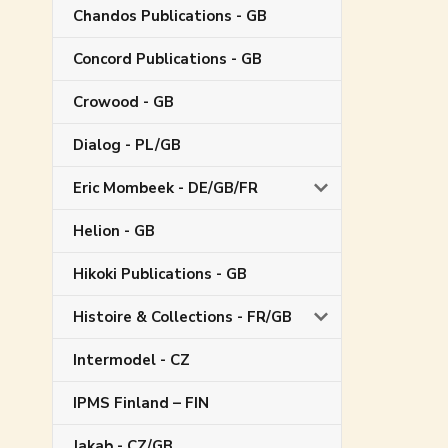
Chandos Publications - GB
Concord Publications - GB
Crowood - GB
Dialog - PL/GB
Eric Mombeek - DE/GB/FR
Helion - GB
Hikoki Publications - GB
Histoire & Collections - FR/GB
Intermodel - CZ
IPMS Finland – FIN
Jakab - CZ/GB