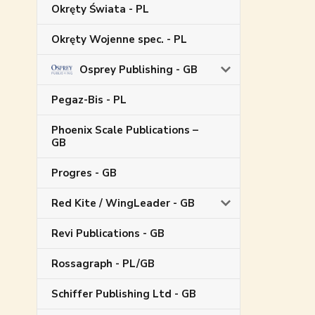
Okręty Świata - PL
Okręty Wojenne spec. - PL
Osprey Publishing - GB
Pegaz-Bis - PL
Phoenix Scale Publications –
GB
Progres - GB
Red Kite / WingLeader - GB
Revi Publications - GB
Rossagraph - PL/GB
Schiffer Publishing Ltd - GB