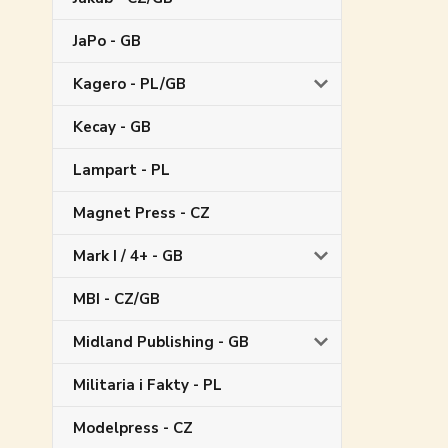
JaPo - GB
Kagero - PL/GB
Kecay - GB
Lampart - PL
Magnet Press - CZ
Mark I / 4+ - GB
MBI - CZ/GB
Midland Publishing - GB
Militaria i Fakty - PL
Modelpress - CZ