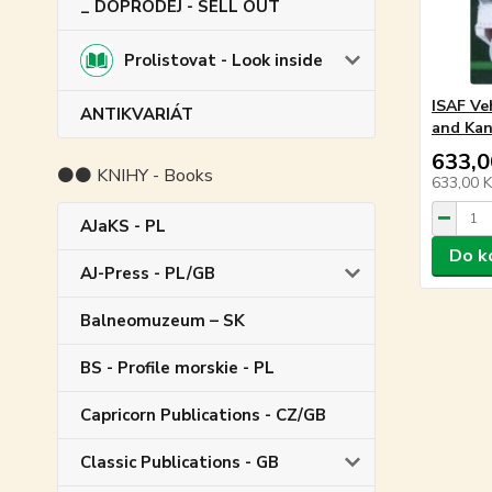
_ DOPRODEJ - SELL OUT
Prolistovat - Look inside
ISAF Ve
ANTIKVARIÁT
and Kan
633,0
⚫⚫ KNIHY - Books
633,00 
AJaKS - PL
Do k
AJ-Press - PL/GB
Balneomuzeum – SK
BS - Profile morskie - PL
Capricorn Publications - CZ/GB
Classic Publications - GB