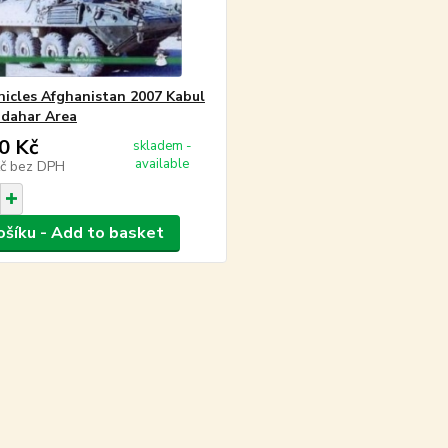
hicles Afghanistan 2007 Kabul
dahar Area
0 Kč
skladem -
available
Kč
bez DPH
ošíku - Add to basket