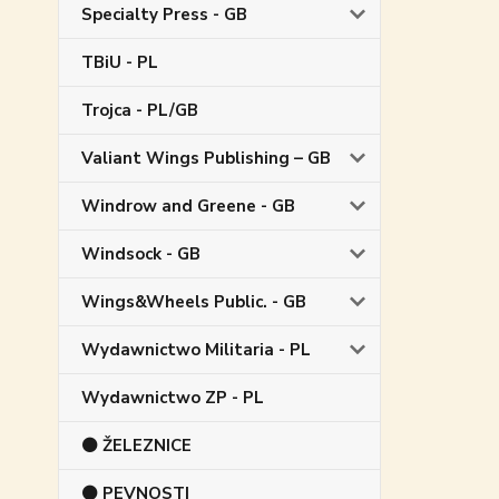
Specialty Press - GB
TBiU - PL
Trojca - PL/GB
Valiant Wings Publishing – GB
Windrow and Greene - GB
Windsock - GB
Wings&Wheels Public. - GB
Wydawnictwo Militaria - PL
Wydawnictwo ZP - PL
⚫ ŽELEZNICE
⚫ PEVNOSTI