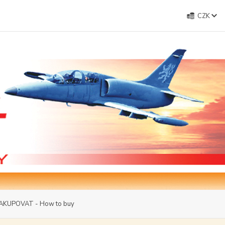
CZK
AKUPOVAT - How to buy