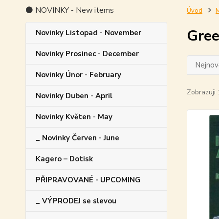
⚫ NOVINKY - New items
Úvod
M
Gree
Novinky Listopad - November
Novinky Prosinec - December
Nejnově
Novinky Únor - February
Zobrazuji 
Novinky Duben - April
Novinky Květen - May
_ Novinky Červen - June
Kagero – Dotisk
PŘIPRAVOVANÉ - UPCOMING
_ VÝPRODEJ se slevou