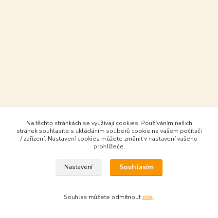
Na těchto stránkách se využívají cookies. Používáním našich
stránek souhlasíte s ukládáním souborů cookie na vašem počítači
/ zařízení. Nastavení cookies můžete změnit v nastavení vašeho
prohlížeče.
Souhlasím
Nastavení
Souhlas můžete odmítnout
zde
.