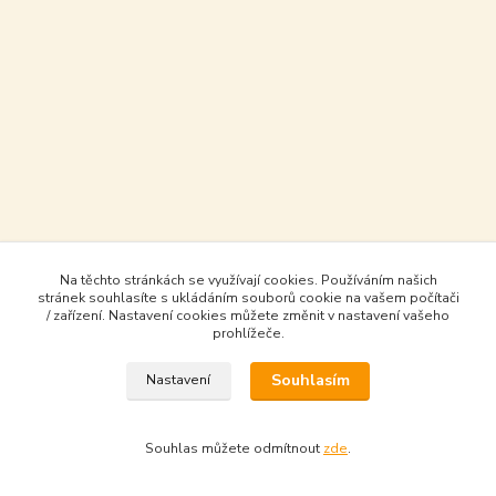
Na těchto stránkách se využívají cookies. Používáním našich
stránek souhlasíte s ukládáním souborů cookie na vašem počítači
/ zařízení. Nastavení cookies můžete změnit v nastavení vašeho
prohlížeče.
Souhlasím
Nastavení
Souhlas můžete odmítnout
zde
.