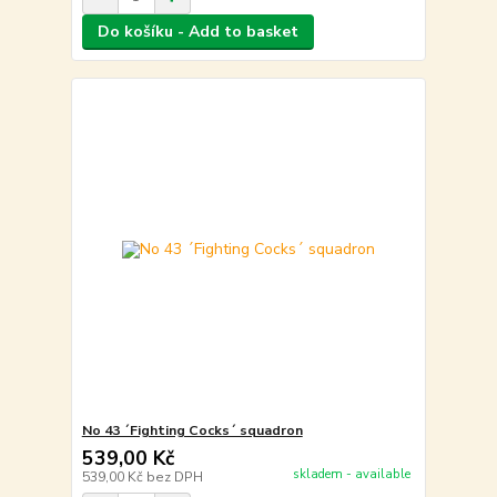
Do košíku - Add to basket
No 43 ´Fighting Cocks´ squadron
539,00 Kč
skladem - available
539,00 Kč
bez DPH