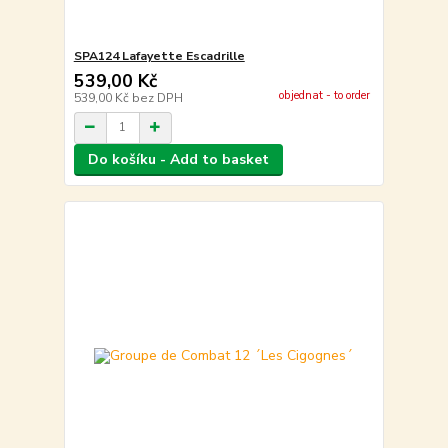
SPA124 Lafayette Escadrille
539,00 Kč
objednat - to order
539,00 Kč
bez DPH
Do košíku - Add to basket