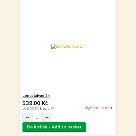
Lentolaivue 24
539,00 Kč
objednat - to order
539,00 Kč
bez DPH
Do košíku - Add to basket