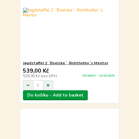
Jagdstaffel 2 ´Boelcke´, Richthofen´s Mentor
539,00 Kč
skladem - available
539,00 Kč
bez DPH
Do košíku - Add to basket