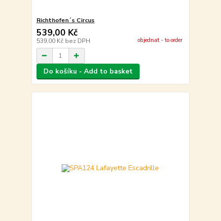
Richthofen´s Circus
539,00 Kč
objednat - to order
539,00 Kč
bez DPH
Do košíku - Add to basket