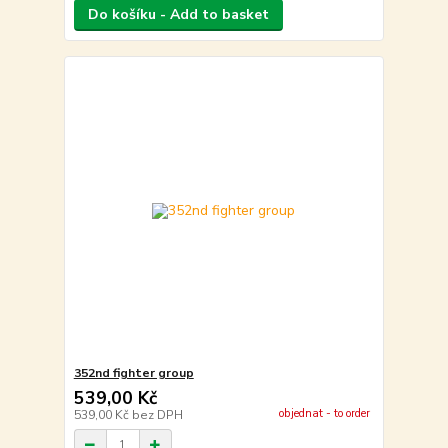
Do košíku - Add to basket
352nd fighter group
539,00 Kč
objednat - to order
539,00 Kč
bez DPH