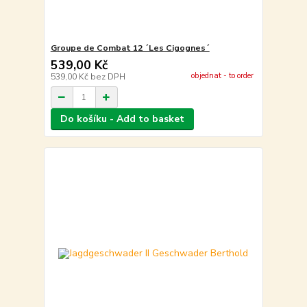
Groupe de Combat 12 ´Les Cigognes´
539,00 Kč
objednat - to order
539,00 Kč
bez DPH
Do košíku - Add to basket