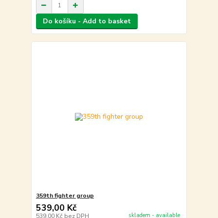
Do košíku - Add to basket
359th fighter group
539,00 Kč
skladem - available
539,00 Kč
bez DPH