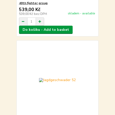
49th fighter group
539,00 Kč
skladem - available
539,00 Kč
bez DPH
Do košíku - Add to basket