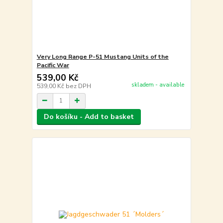
Very Long Range P-51 Mustang Units of the
Pacific War
539,00 Kč
skladem - available
539,00 Kč
bez DPH
Do košíku - Add to basket