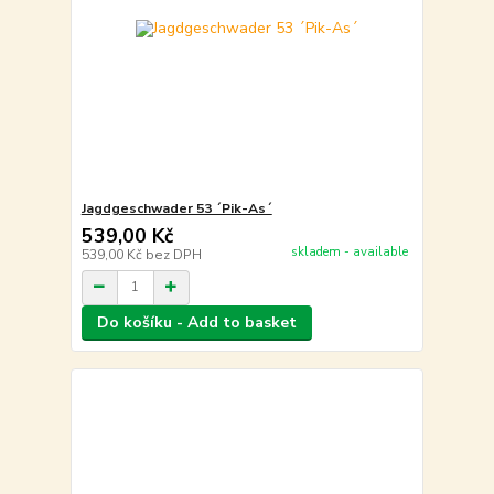
Jagdgeschwader 53 ´Pik-As´
539,00 Kč
skladem - available
539,00 Kč
bez DPH
Do košíku - Add to basket