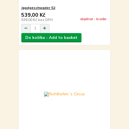
Jagdgeschwader 52
539,00 Kč
objednat - to order
539,00 Kč
bez DPH
Do košíku - Add to basket