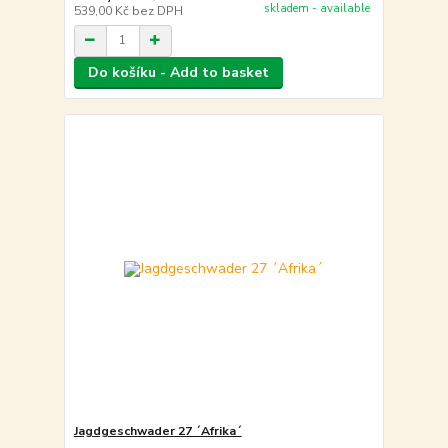
skladem - available
539,00 Kč
bez DPH
Do košíku - Add to basket
Jagdgeschwader 27 ´Afrika´