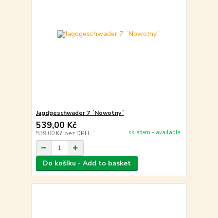
Jagdgeschwader 7 ´Nowotny´
539,00 Kč
skladem - available
539,00 Kč
bez DPH
Do košíku - Add to basket