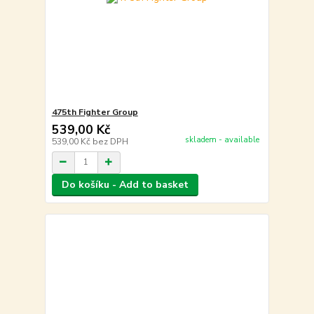
475th Fighter Group
539,00 Kč
skladem - available
539,00 Kč
bez DPH
Do košíku - Add to basket