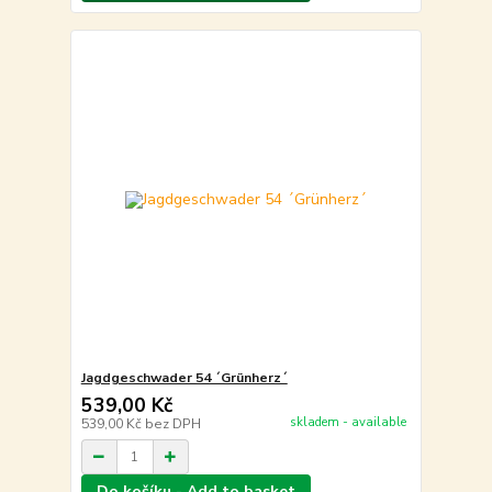
Jagdgeschwader 54 ´Grünherz´
539,00 Kč
skladem - available
539,00 Kč
bez DPH
Do košíku - Add to basket