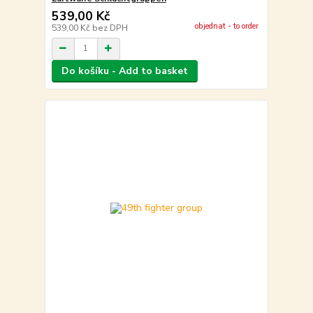
539,00 Kč
objednat - to order
539,00 Kč
bez DPH
Do košíku - Add to basket