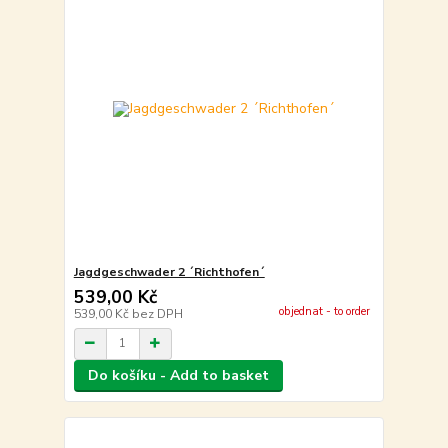
Jagdgeschwader 2 ´Richthofen´
539,00 Kč
objednat - to order
539,00 Kč
bez DPH
Do košíku - Add to basket