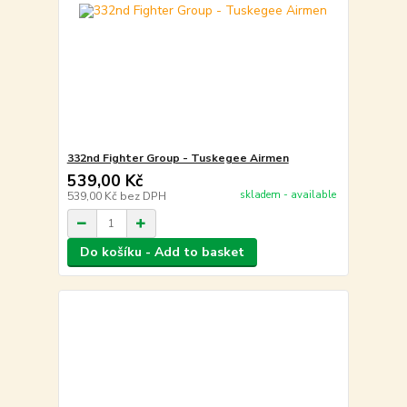
332nd Fighter Group - Tuskegee Airmen
539,00 Kč
skladem - available
539,00 Kč
bez DPH
Do košíku - Add to basket