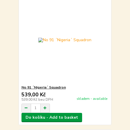
No 91 ´Nigeria´ Squadron
539,00 Kč
skladem - available
539,00 Kč
bez DPH
Do košíku - Add to basket