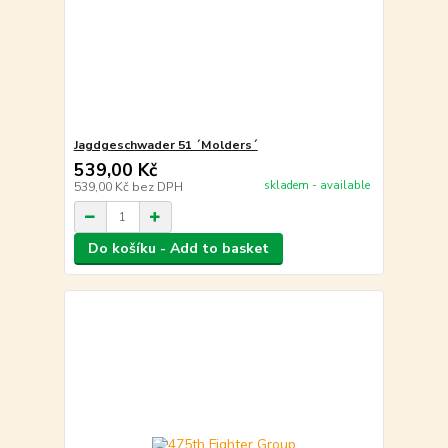
Jagdgeschwader 51 ´Molders´
539,00 Kč
skladem - available
539,00 Kč
bez DPH
Do košíku - Add to basket