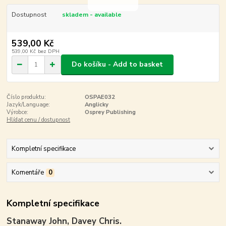
Dostupnost
skladem - available
539,00 Kč
539,00 Kč
bez DPH
Do košíku - Add to basket
Číslo produktu:
OSPAE032
Jazyk/Language:
Anglicky
Výrobce:
Osprey Publishing
Hlídat cenu / dostupnost
Kompletní specifikace
Komentáře
0
Kompletní specifikace
Stanaway John, Davey Chris.