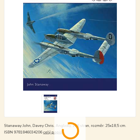
Stanaway John, Davey Chris. Anglicky, 128 stran, rozměr: 25x18,5 cm.
ISBN 9781846034206
celý popis