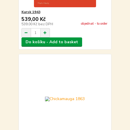
Kursk 1943
539,00 Kč
objednat - to order
539,00 Kč
bez DPH
Do košíku - Add to basket