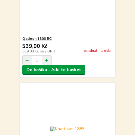
Qadesh 1300 BC
539,00 Kč
objednat - to order
539,00 Kč
bez DPH
Do košíku - Add to basket