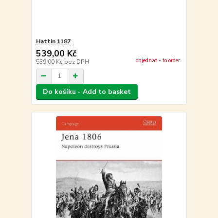
Hattin 1187
539,00 Kč
objednat - to order
539,00 Kč
bez DPH
Do košíku - Add to basket