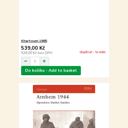
Khartoum 1885
539,00 Kč
objednat - to order
539,00 Kč
bez DPH
Do košíku - Add to basket