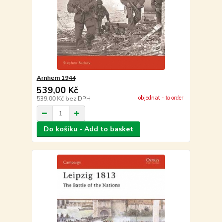
Arnhem 1944
539,00 Kč
objednat - to order
539,00 Kč
bez DPH
Do košíku - Add to basket