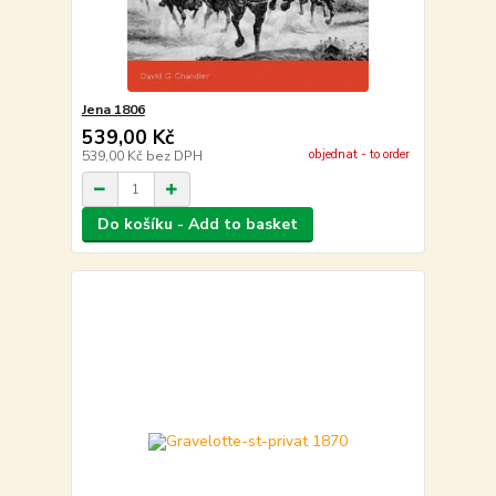
Jena 1806
539,00 Kč
objednat - to order
539,00 Kč
bez DPH
Do košíku - Add to basket