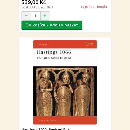
539,00 Kč
objednat - to order
539,00 Kč
bez DPH
Do košíku - Add to basket
Hastings 1066 (Revised Ed)