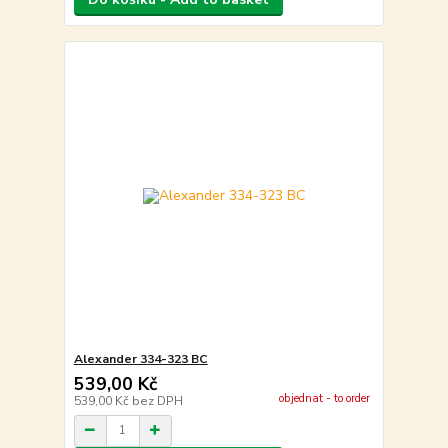
Alexander 334-323 BC
539,00 Kč
objednat - to order
539,00 Kč
bez DPH