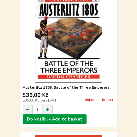
Austerlitz 1805, Battle of the Three Emperors
539,00 Kč
objednat - to order
539,00 Kč
bez DPH
Do košíku - Add to basket