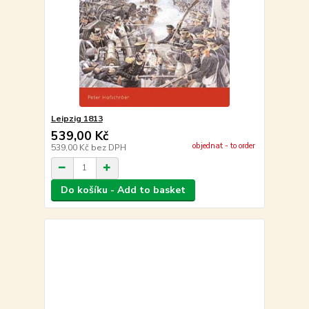
Leipzig 1813
539,00 Kč
objednat - to order
539,00 Kč
bez DPH
Do košíku - Add to basket