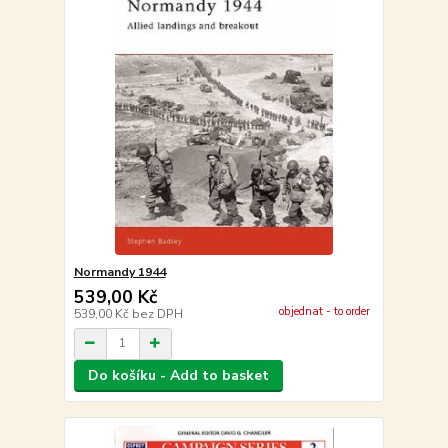
Normandy 1944
539,00 Kč
objednat - to order
539,00 Kč
bez DPH
Do košíku - Add to basket