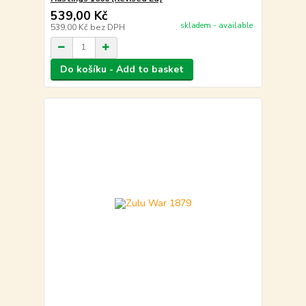
539,00 Kč
skladem - available
539,00 Kč
bez DPH
Do košíku - Add to basket