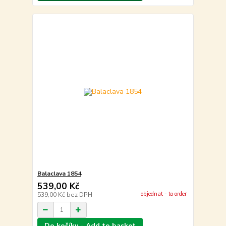
Balaclava 1854
539,00 Kč
objednat - to order
539,00 Kč
bez DPH
Do košíku - Add to basket