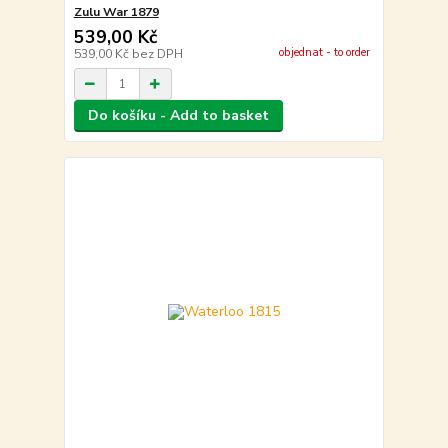
Zulu War 1879
539,00 Kč
objednat - to order
539,00 Kč
bez DPH
Do košíku - Add to basket