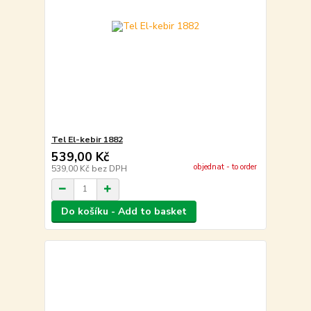
Tel El-kebir 1882
539,00 Kč
objednat - to order
539,00 Kč
bez DPH
Do košíku - Add to basket