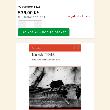
Waterloo 1815
539,00 Kč
objednat - to order
539,00 Kč
bez DPH
Do košíku - Add to basket