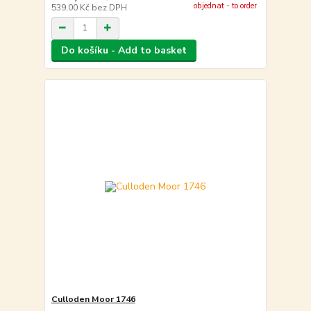
objednat - to order
539,00 Kč
bez DPH
Do košíku - Add to basket
Culloden Moor 1746