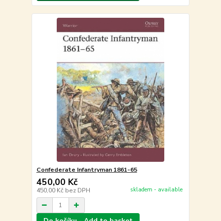
Confederate Infantryman 1861-65
450,00 Kč
skladem - available
450,00 Kč
bez DPH
Do košíku - Add to basket