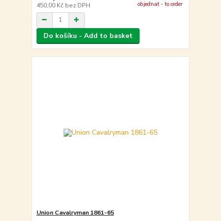
objednat - to order
450,00 Kč
bez DPH
Do košíku - Add to basket
Union Cavalryman 1861-65