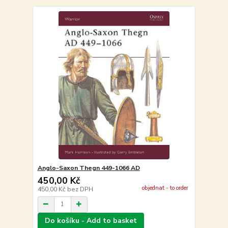
Anglo-Saxon Thegn 449-1066 AD
450,00 Kč
objednat - to order
450,00 Kč
bez DPH
Do košíku - Add to basket