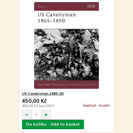
US Cavalryman 1865-90
450,00 Kč
objednat - to order
450,00 Kč
bez DPH
Do košíku - Add to basket