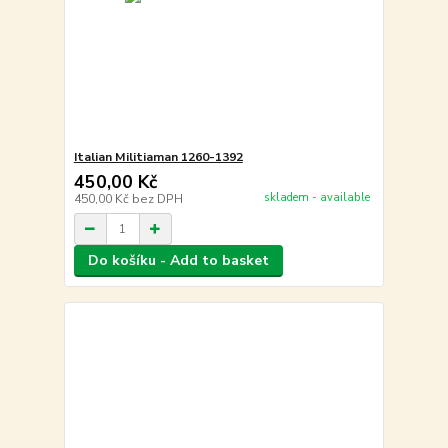
Italian Militiaman 1260-1392
450,00 Kč
skladem - available
450,00 Kč
bez DPH
Do košíku - Add to basket