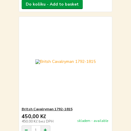
Do košíku - Add to basket
Britsh Cavalryman 1792-1815
450,00 Kč
skladem - available
450,00 Kč
bez DPH