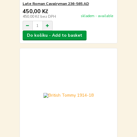
Late Roman Cavalryman 236-565 AD
450,00 Kč
skladem - available
450,00 Kč
bez DPH
Do košíku - Add to basket