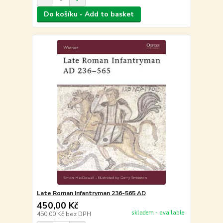
Do košíku - Add to basket
Late Roman Infantryman 236-565 AD
450,00 Kč
skladem - available
450,00 Kč
bez DPH