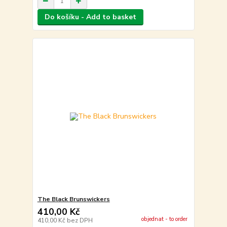
Do košíku - Add to basket
The Black Brunswickers
410,00 Kč
objednat - to order
410,00 Kč
bez DPH