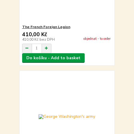
The French Foreign Legion
410,00 Kč
objednat - to order
410,00 Kč
bez DPH
Do košíku - Add to basket