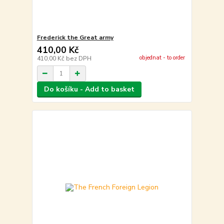
Frederick the Great army
410,00 Kč
objednat - to order
410,00 Kč
bez DPH
Do košíku - Add to basket