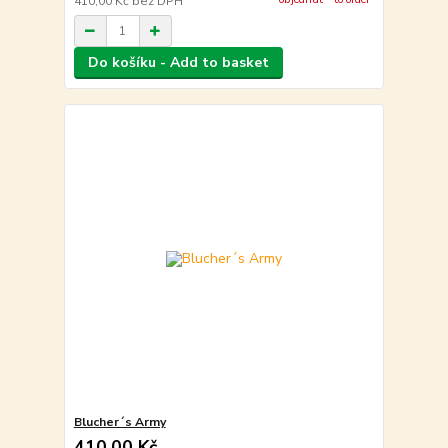
410,00 Kč
bez DPH
Do košíku - Add to basket
Blucher´s Army
410,00 Kč