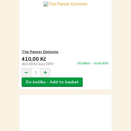
The Panzer Divisions
410,00 Kč
skladem - available
410,00 Kč
bez DPH
Do košíku - Add to basket