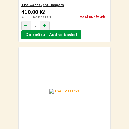
The Connaught Rangers
410,00 Kč
objednat - to order
410,00 Kč
bez DPH
Do košíku - Add to basket