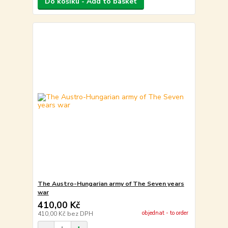
Do košíku - Add to basket
The Austro-Hungarian army of The Seven years
war
410,00 Kč
objednat - to order
410,00 Kč
bez DPH