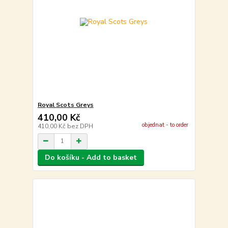
Royal Scots Greys
410,00 Kč
objednat - to order
410,00 Kč
bez DPH
Do košíku - Add to basket