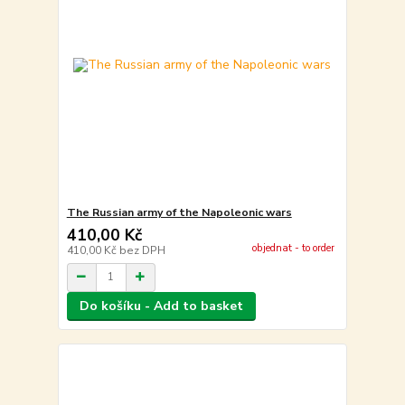
The Russian army of the Napoleonic wars
410,00 Kč
objednat - to order
410,00 Kč
bez DPH
Do košíku - Add to basket