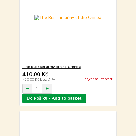
The Russian army of the Crimea
410,00 Kč
objednat - to order
410,00 Kč
bez DPH
Do košíku - Add to basket