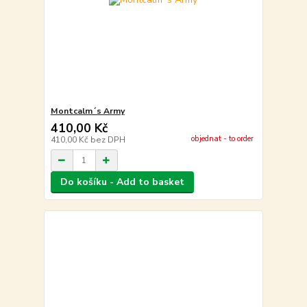
Montcalm´s Army
410,00 Kč
objednat - to order
410,00 Kč
bez DPH
Do košíku - Add to basket