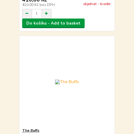
objednat - to order
410,00 Kč
bez DPH
Do košíku - Add to basket
The Buffs