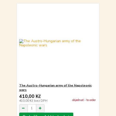
The Austro-Hungarian army of the Napoleonic
wars
410,00 Kč
objednat - to order
410,00 Kč
bez DPH