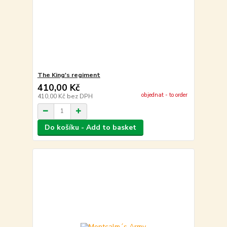
The King's regiment
410,00 Kč
objednat - to order
410,00 Kč
bez DPH
Do košíku - Add to basket