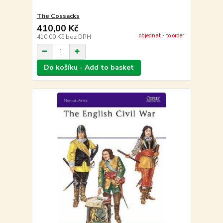
The Cossacks
410,00 Kč
objednat - to order
410,00 Kč
bez DPH
Do košíku - Add to basket