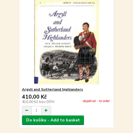
Argyll and Sutherland highlanders
410,00 Kč
objednat - to order
410,00 Kč
bez DPH
Do košíku - Add to basket