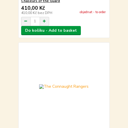
Chaseurs of the Guard
410,00 Kč
objednat - to order
410,00 Kč
bez DPH
Do košíku - Add to basket