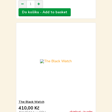
Do košíku - Add to basket
The Black Watch
410,00 Kč
objednat - to order