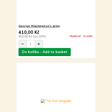
George Washington's army
410,00 Kč
objednat - to order
410,00 Kč
bez DPH
Do košíku - Add to basket