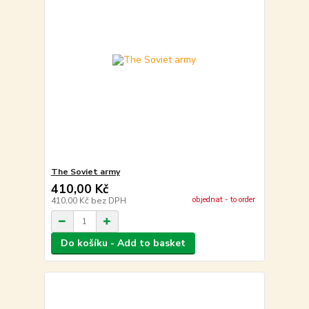
The Soviet army
410,00 Kč
objednat - to order
410,00 Kč
bez DPH
Do košíku - Add to basket