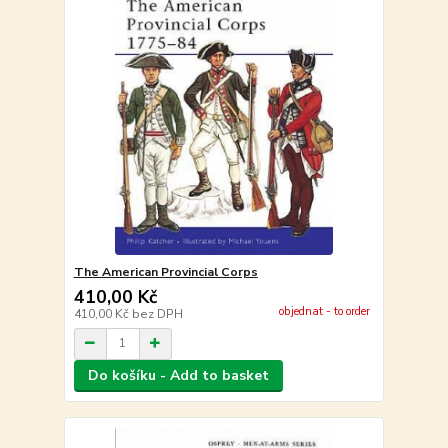
The American Provincial Corps
410,00 Kč
objednat - to order
410,00 Kč
bez DPH
Do košíku - Add to basket