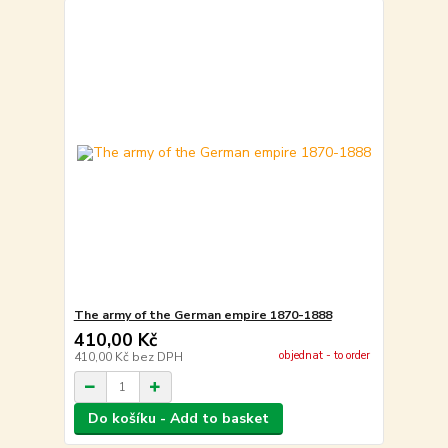
The army of the German empire 1870-1888
410,00 Kč
objednat - to order
410,00 Kč
bez DPH
Do košíku - Add to basket