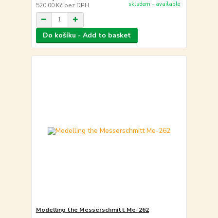
skladem - available
520,00 Kč
bez DPH
Do košíku - Add to basket
Modelling the Messerschmitt Me-262