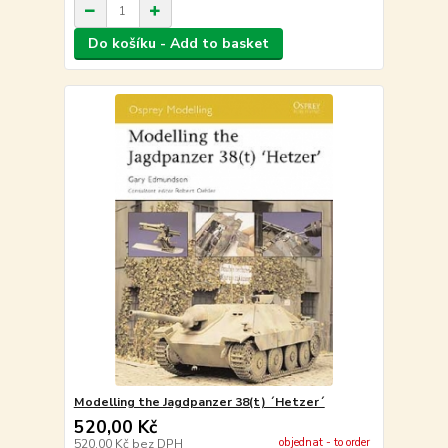
Do košíku - Add to basket
Modelling the Jagdpanzer 38(t) ´Hetzer´
520,00 Kč
objednat - to order
520,00 Kč
bez DPH