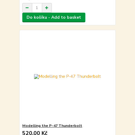
Do košíku - Add to basket
Modelling the P-47 Thunderbolt
520,00 Kč