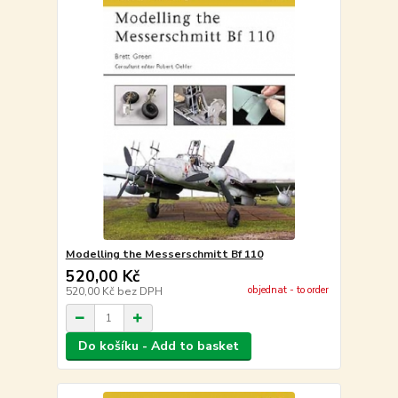
Modelling the Messerschmitt Bf 110
520,00 Kč
objednat - to order
520,00 Kč
bez DPH
Do košíku - Add to basket