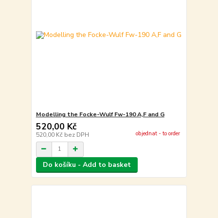
Modelling the Focke-Wulf Fw-190 A,F and G
520,00 Kč
objednat - to order
520,00 Kč
bez DPH
Do košíku - Add to basket