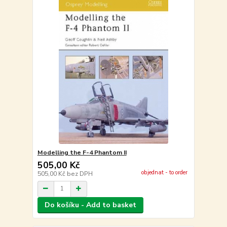
Modelling the F-4 Phantom II
505,00 Kč
objednat - to order
505,00 Kč
bez DPH
Do košíku - Add to basket