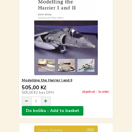
Modelling the Harrier I and II
505,00 Kč
objednat - to order
505,00 Kč
bez DPH
Do košíku - Add to basket