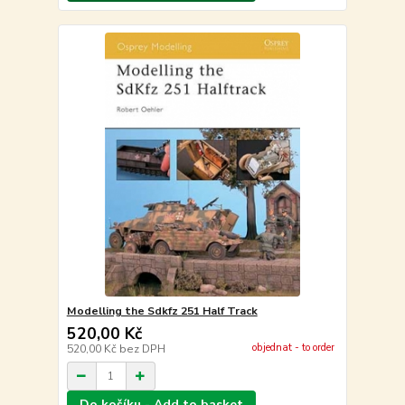
Modelling the Sdkfz 251 Half Track
520,00 Kč
objednat - to order
520,00 Kč
bez DPH
Do košíku - Add to basket