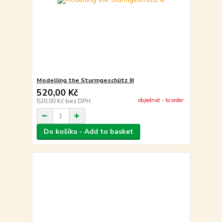
Modelling the Sturmgeschütz III
520,00 Kč
objednat - to order
520,00 Kč
bez DPH
Do košíku - Add to basket