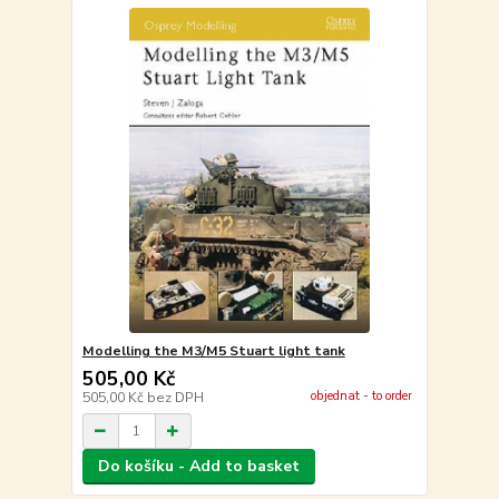
Modelling the M3/M5 Stuart light tank
505,00 Kč
objednat - to order
505,00 Kč
bez DPH
Do košíku - Add to basket