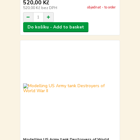
520,00 Kč
objednat - to order
520,00 Kč
bez DPH
Do košíku - Add to basket
Modelling US Army tank Destroyers of World