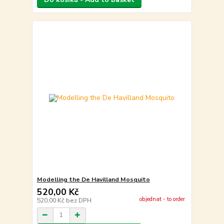
Modelling the De Havilland Mosquito
520,00 Kč
objednat - to order
520,00 Kč
bez DPH