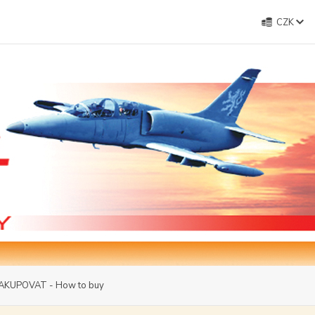
CZK
AKUPOVAT - How to buy