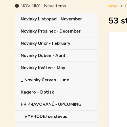
⚫ NOVINKY - New items
Úvod
O
53 s
Novinky Listopad - November
Novinky Prosinec - December
Novinky Únor - February
Novinky Duben - April
Novinky Květen - May
_ Novinky Červen - June
Kagero – Dotisk
PŘIPRAVOVANÉ - UPCOMING
_ VÝPRODEJ se slevou