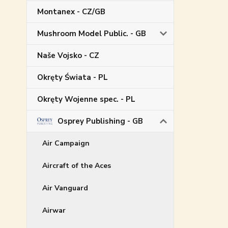
Montanex - CZ/GB
Mushroom Model Public. - GB
Naše Vojsko - CZ
Okręty Świata - PL
Okręty Wojenne spec. - PL
Osprey Publishing - GB
Air Campaign
Aircraft of the Aces
Air Vanguard
Airwar