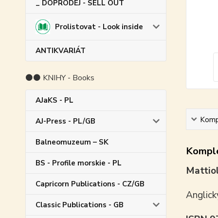
_ DOPRODEJ - SELL OUT
Prolistovat - Look inside
ANTIKVARIÁT
⚫⚫ KNIHY - Books
AJaKS - PL
Kompl
AJ-Press - PL/GB
Balneomuzeum – SK
Komple
BS - Profile morskie - PL
Mattiol
Capricorn Publications - CZ/GB
Anglick
Classic Publications - GB