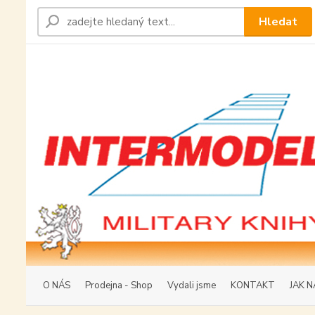
Hledat
O NÁS
Prodejna - Shop
Vydali jsme
KONTAKT
JAK N