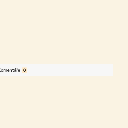
Komentáře
0