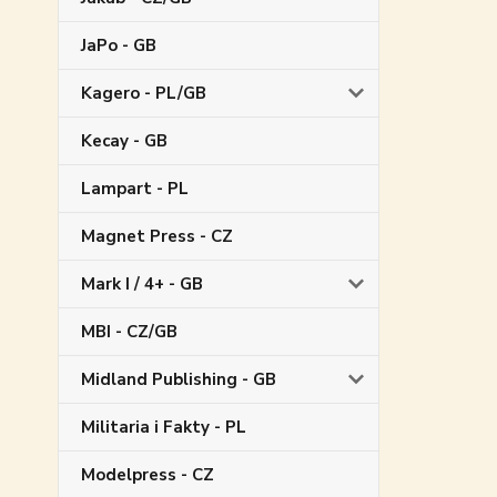
JaPo - GB
Kagero - PL/GB
Kecay - GB
Lampart - PL
Magnet Press - CZ
Mark I / 4+ - GB
MBI - CZ/GB
Midland Publishing - GB
Militaria i Fakty - PL
Modelpress - CZ