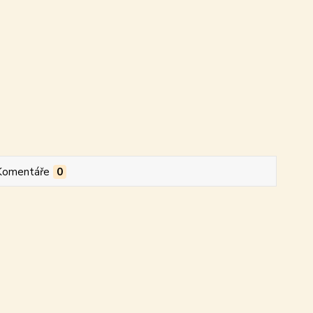
Komentáře
0