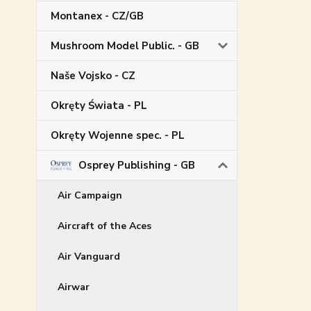
Montanex - CZ/GB
Mushroom Model Public. - GB
Naše Vojsko - CZ
Okręty Świata - PL
Okręty Wojenne spec. - PL
Osprey Publishing - GB
Air Campaign
Aircraft of the Aces
Air Vanguard
Airwar