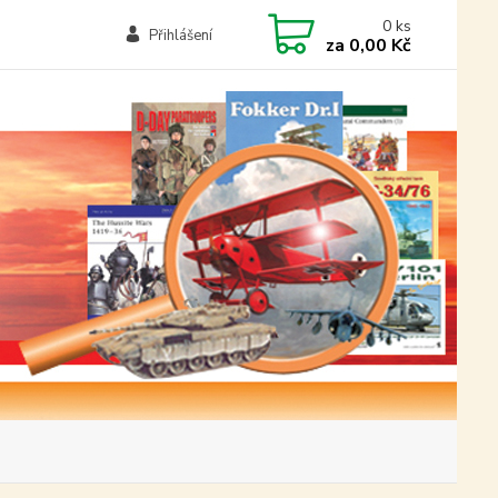
0
ks
Přihlášení
za
0,00 Kč