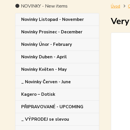
⚫ NOVINKY - New items
Úvod
O
Very
Novinky Listopad - November
Novinky Prosinec - December
Novinky Únor - February
Novinky Duben - April
Novinky Květen - May
_ Novinky Červen - June
Kagero – Dotisk
PŘIPRAVOVANÉ - UPCOMING
_ VÝPRODEJ se slevou