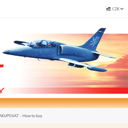
CZK
AKUPOVAT - How to buy