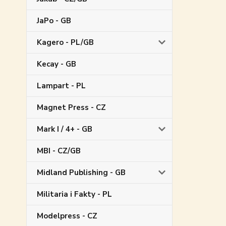
JaPo - GB
Kagero - PL/GB
Kecay - GB
Lampart - PL
Magnet Press - CZ
Mark I / 4+ - GB
MBI - CZ/GB
Midland Publishing - GB
Militaria i Fakty - PL
Modelpress - CZ