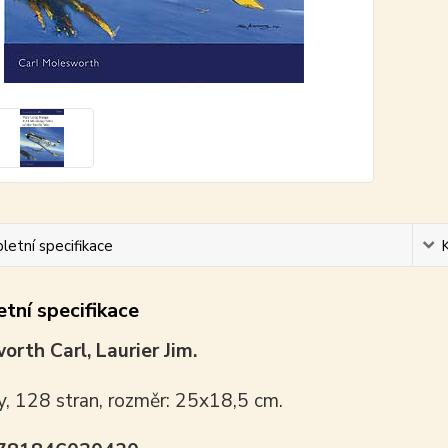
etní specifikace
tní specifikace
rth Carl, Laurier Jim.
y, 128 stran, rozměr: 25x18,5 cm.