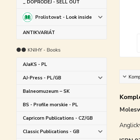
_ DOPRODEJ - SELL OUT
Prolistovat - Look inside
ANTIKVARIÁT
⚫⚫ KNIHY - Books
AJaKS - PL
Kompl
AJ-Press - PL/GB
Balneomuzeum – SK
Komple
BS - Profile morskie - PL
Moleswo
Capricorn Publications - CZ/GB
Anglick
Classic Publications - GB