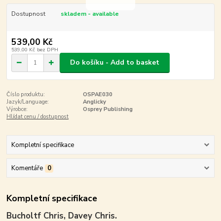
Dostupnost
skladem - available
539,00 Kč
539,00 Kč
bez DPH
Do košíku - Add to basket
Číslo produktu:
OSPAE030
Jazyk/Language:
Anglicky
Výrobce:
Osprey Publishing
Hlídat cenu / dostupnost
Kompletní specifikace
Komentáře
0
Kompletní specifikace
Bucholtf Chris, Davey Chris.