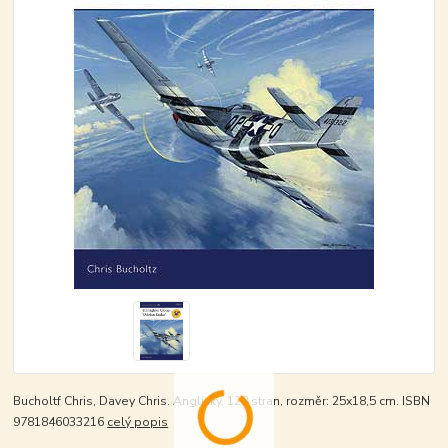
Bucholtf Chris, Davey Chris. Anglicky, 128 stran, rozměr: 25x18,5 cm. ISBN
9781846033216
celý popis