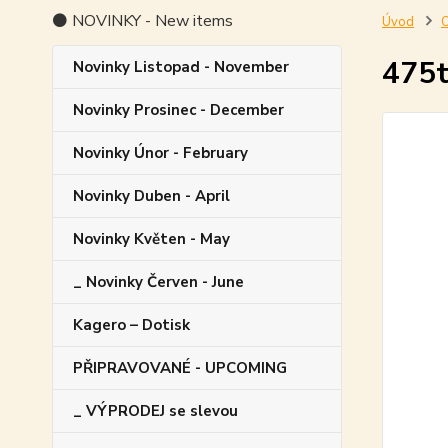
⚫ NOVINKY - New items
Úvod
O
475t
Novinky Listopad - November
Novinky Prosinec - December
Novinky Únor - February
Novinky Duben - April
Novinky Květen - May
_ Novinky Červen - June
Kagero – Dotisk
PŘIPRAVOVANÉ - UPCOMING
_ VÝPRODEJ se slevou