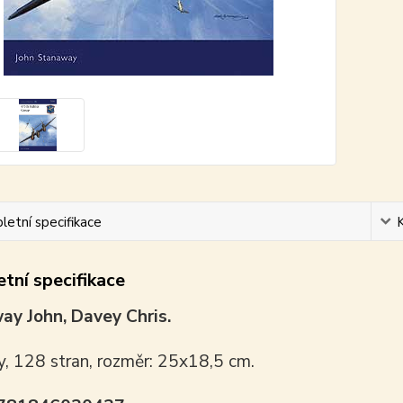
etní specifikace
tní specifikace
ay John, Davey Chris.
y, 128 stran, rozměr: 25x18,5 cm.