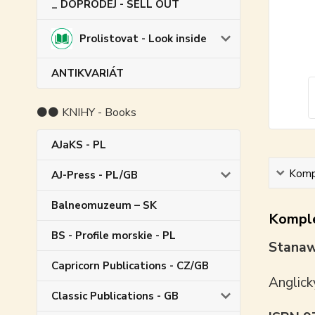
_ DOPRODEJ - SELL OUT
Prolistovat - Look inside
ANTIKVARIÁT
⚫⚫ KNIHY - Books
AJaKS - PL
Kompl
AJ-Press - PL/GB
Balneomuzeum – SK
Komple
BS - Profile morskie - PL
Stanaw
Capricorn Publications - CZ/GB
Anglick
Classic Publications - GB