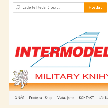
Hledat
O NÁS
Prodejna - Shop
Vydali jsme
KONTAKT
JAK N