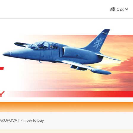
CZK
AKUPOVAT - How to buy