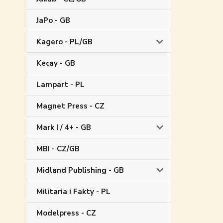
JaPo - GB
Kagero - PL/GB
Kecay - GB
Lampart - PL
Magnet Press - CZ
Mark I / 4+ - GB
MBI - CZ/GB
Midland Publishing - GB
Militaria i Fakty - PL
Modelpress - CZ