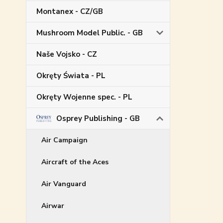
Montanex - CZ/GB
Mushroom Model Public. - GB
Naše Vojsko - CZ
Okręty Świata - PL
Okręty Wojenne spec. - PL
Osprey Publishing - GB
Air Campaign
Aircraft of the Aces
Air Vanguard
Airwar