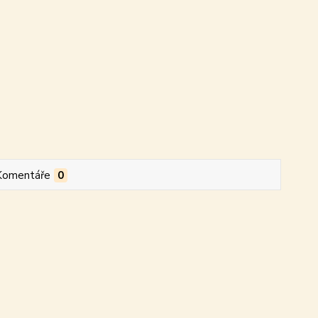
Komentáře
0