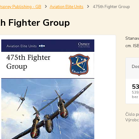
sprey Publishing - GB
Aviation Elite Units
475th Fighter Group
h Fighter Group
Stanaw
cm. I
Dos
53
539
bez
Číslo p
Výrobc