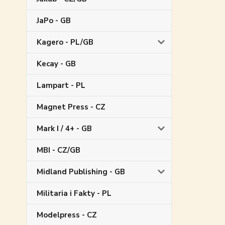
JaPo - GB
Kagero - PL/GB
Kecay - GB
Lampart - PL
Magnet Press - CZ
Mark I / 4+ - GB
MBI - CZ/GB
Midland Publishing - GB
Militaria i Fakty - PL
Modelpress - CZ