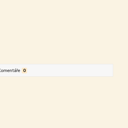
Komentáře
0