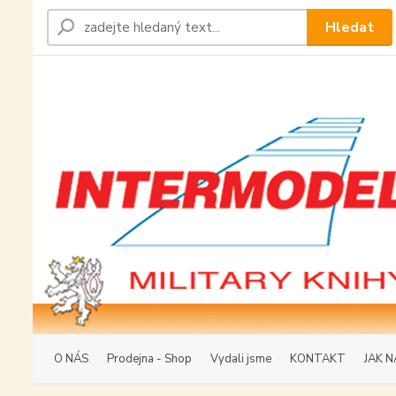
Hledat
O NÁS
Prodejna - Shop
Vydali jsme
KONTAKT
JAK N