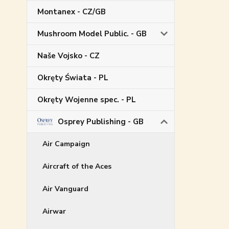
Montanex - CZ/GB
Mushroom Model Public. - GB
Naše Vojsko - CZ
Okręty Świata - PL
Okręty Wojenne spec. - PL
Osprey Publishing - GB
Air Campaign
Aircraft of the Aces
Air Vanguard
Airwar