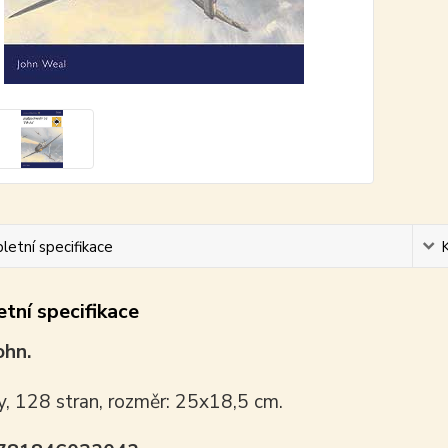
etní specifikace
tní specifikace
ohn.
y, 128 stran, rozměr: 25x18,5 cm.