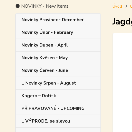
⚫ NOVINKY - New items
Úvod
O
Jagd
Novinky Prosinec - December
Novinky Únor - February
Novinky Duben - April
Novinky Květen - May
Novinky Červen - June
_ Novinky Srpen - August
Kagero – Dotisk
PŘIPRAVOVANÉ - UPCOMING
_ VÝPRODEJ se slevou