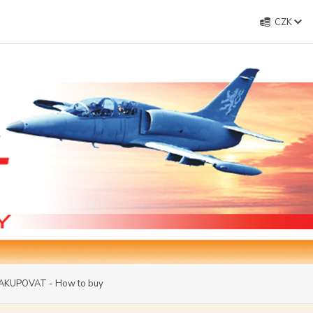
CZK
AKUPOVAT - How to buy