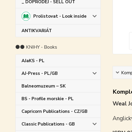
_ DOPRODEJ - SELL OUT
Prolistovat - Look inside
ANTIKVARIÁT
⚫⚫ KNIHY - Books
AJaKS - PL
Kompl
AJ-Press - PL/GB
Balneomuzeum – SK
Komple
BS - Profile morskie - PL
Weal J
Capricorn Publications - CZ/GB
Anglick
Classic Publications - GB