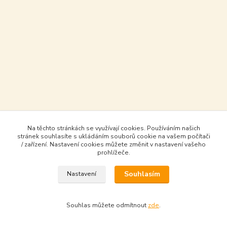
Na těchto stránkách se využívají cookies. Používáním našich
stránek souhlasíte s ukládáním souborů cookie na vašem počítači
/ zařízení. Nastavení cookies můžete změnit v nastavení vašeho
prohlížeče.
Souhlasím
Nastavení
Souhlas můžete odmítnout
zde
.