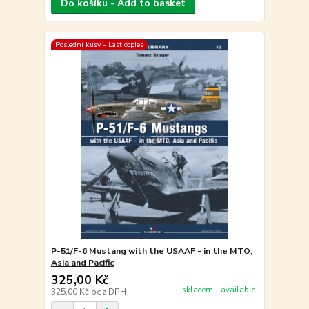
Do košíku - Add to basket
Poslední kusy – Last copies
P-51/F-6 Mustang with the USAAF - in the MTO,
Asia and Pacific
325,00 Kč
skladem - available
325,00 Kč
bez DPH