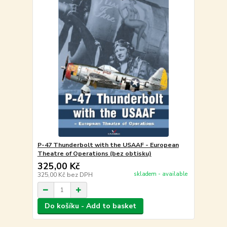
P-47 Thunderbolt with the USAAF - European
Theatre of Operations (bez obtisku)
325,00 Kč
skladem - available
325,00 Kč
bez DPH
Do košíku - Add to basket