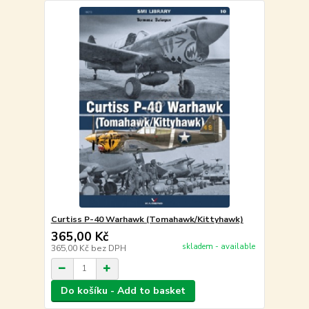
Curtiss P-40 Warhawk (Tomahawk/Kittyhawk)
365,00 Kč
skladem - available
365,00 Kč
bez DPH
Do košíku - Add to basket