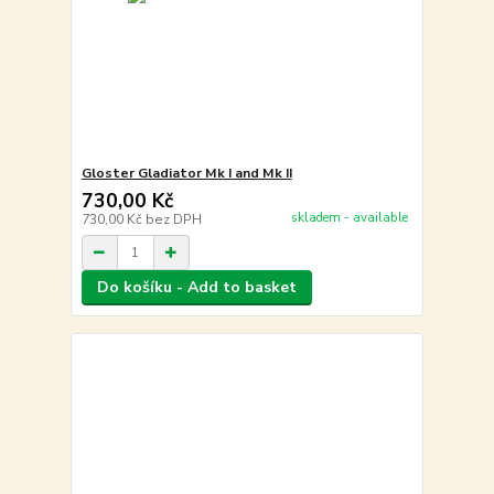
Gloster Gladiator Mk I and Mk II
730,00 Kč
skladem - available
730,00 Kč
bez DPH
Do košíku - Add to basket