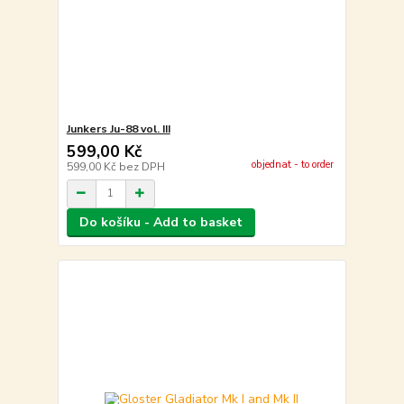
Junkers Ju-88 vol. III
599,00 Kč
objednat - to order
599,00 Kč
bez DPH
Do košíku - Add to basket