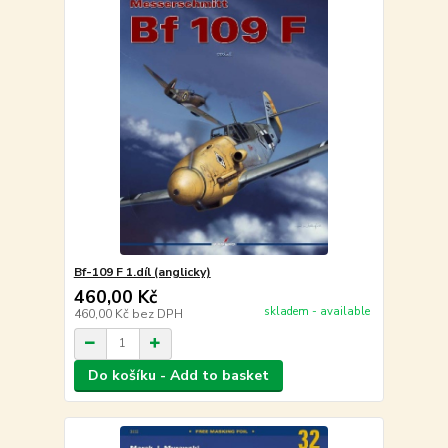
Bf-109 F 1.díl (anglicky)
460,00 Kč
skladem - available
460,00 Kč
bez DPH
Do košíku - Add to basket