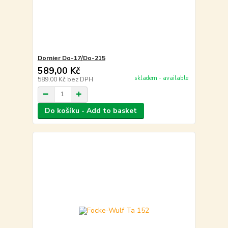
Dornier Do-17/Do-215
589,00 Kč
skladem - available
589,00 Kč
bez DPH
Do košíku - Add to basket