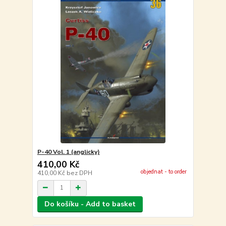
P-40 Vol. 1 (anglicky)
410,00 Kč
objednat - to order
410,00 Kč
bez DPH
Do košíku - Add to basket