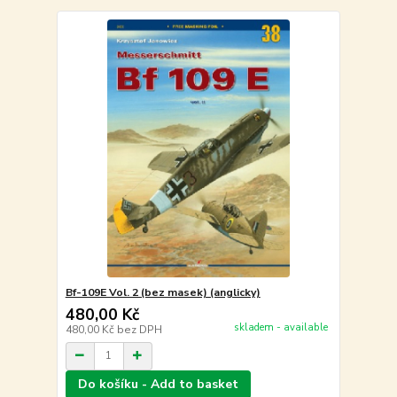
Bf-109E Vol. 2 (bez masek) (anglicky)
480,00 Kč
skladem - available
480,00 Kč
bez DPH
Do košíku - Add to basket