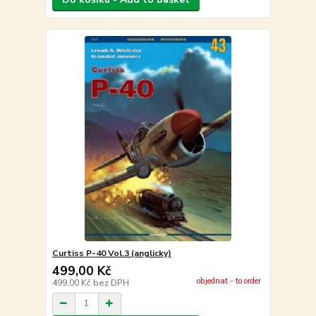
Curtiss P-40 Vol.3 (anglicky)
499,00 Kč
objednat - to order
499,00 Kč
bez DPH