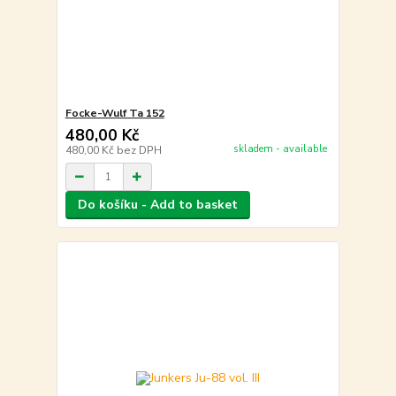
Focke-Wulf Ta 152
480,00 Kč
skladem - available
480,00 Kč
bez DPH
Do košíku - Add to basket