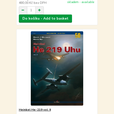
skladem - available
480,00 Kč
bez DPH
Do košíku - Add to basket
Heinkel He-219 vol. II