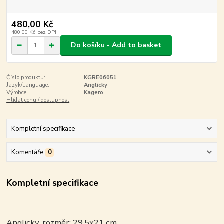
480,00 Kč
480,00 Kč
bez DPH
Do košíku - Add to basket
Číslo produktu:
KGRE06051
Jazyk/Language:
Anglicky
Výrobce:
Kagero
Hlídat cenu / dostupnost
Kompletní specifikace
Komentáře
0
Kompletní specifikace
Anglicky, rozměr: 29,5x21 cm.