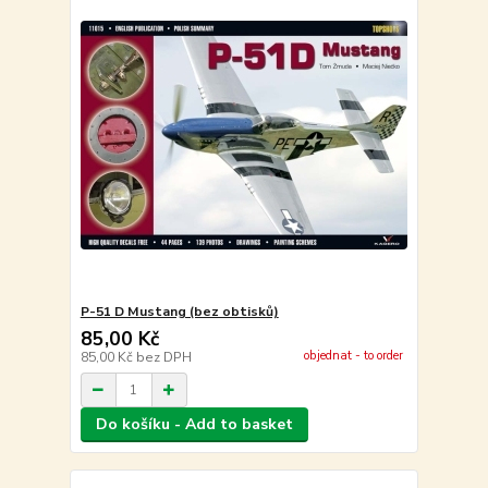
P-51 D Mustang (bez obtisků)
85,00 Kč
objednat - to order
85,00 Kč
bez DPH
Do košíku - Add to basket