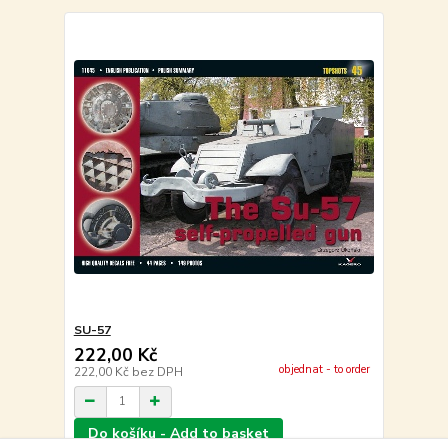
SU-57
222,00 Kč
objednat - to order
222,00 Kč
bez DPH
Do košíku - Add to basket