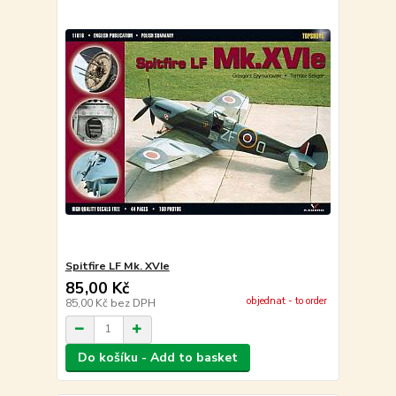
Spitfire LF Mk. XVIe
85,00 Kč
objednat - to order
85,00 Kč
bez DPH
Do košíku - Add to basket