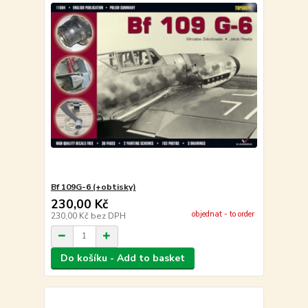
Bf 109G-6 (+obtisky)
230,00 Kč
objednat - to order
230,00 Kč
bez DPH
Do košíku - Add to basket